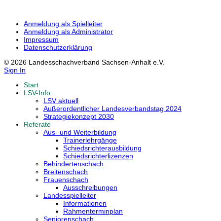
Anmeldung als Spielleiter
Anmeldung als Administrator
Impressum
Datenschutzerklärung
© 2026 Landesschachverband Sachsen-Anhalt e.V.
Sign In
Start
LSV-Info
LSV aktuell
Außerordentlicher Landesverbandstag 2024
Strategiekonzept 2030
Referate
Aus- und Weiterbildung
Trainerlehrgänge
Schiedsrichterausbildung
Schiedsrichterlizenzen
Behindertenschach
Breitenschach
Frauenschach
Ausschreibungen
Landesspielleiter
Informationen
Rahmenterminplan
Seniorenschach