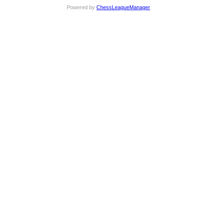
Powered by
ChessLeagueManager