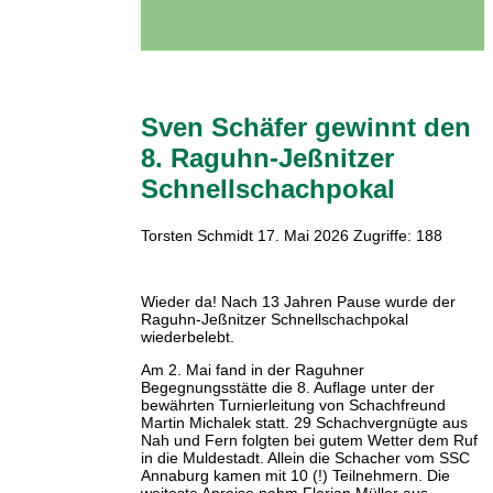
Sven Schäfer gewinnt den
8. Raguhn-Jeßnitzer
Schnellschachpokal
Torsten Schmidt
17. Mai 2026
Zugriffe: 188
Wieder da! Nach 13 Jahren Pause wurde der
Raguhn-Jeßnitzer Schnellschachpokal
wiederbelebt.
Am 2. Mai fand in der Raguhner
Begegnungsstätte die 8. Auflage unter der
bewährten Turnierleitung von Schachfreund
Martin Michalek statt. 29 Schachvergnügte aus
Nah und Fern folgten bei gutem Wetter dem Ruf
in die Muldestadt. Allein die Schacher vom SSC
Annaburg kamen mit 10 (!) Teilnehmern. Die
weiteste Anreise nahm Florian Müller aus