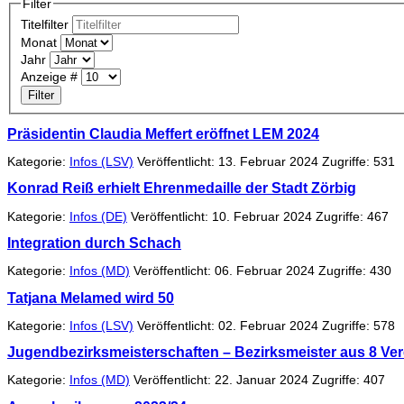
Filter
Titelfilter
Monat
Jahr
Anzeige #
Filter
Präsidentin Claudia Meffert eröffnet LEM 2024
Kategorie:
Infos (LSV)
Veröffentlicht: 13. Februar 2024
Zugriffe: 531
Konrad Reiß erhielt Ehrenmedaille der Stadt Zörbig
Kategorie:
Infos (DE)
Veröffentlicht: 10. Februar 2024
Zugriffe: 467
Integration durch Schach
Kategorie:
Infos (MD)
Veröffentlicht: 06. Februar 2024
Zugriffe: 430
Tatjana Melamed wird 50
Kategorie:
Infos (LSV)
Veröffentlicht: 02. Februar 2024
Zugriffe: 578
Jugendbezirksmeisterschaften – Bezirksmeister aus 8 Ve
Kategorie:
Infos (MD)
Veröffentlicht: 22. Januar 2024
Zugriffe: 407