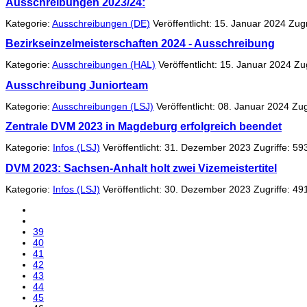
Ausschreibungen 2023/24:
Kategorie:
Ausschreibungen (DE)
Veröffentlicht: 15. Januar 2024
Zugr
Bezirkseinzelmeisterschaften 2024 - Ausschreibung
Kategorie:
Ausschreibungen (HAL)
Veröffentlicht: 15. Januar 2024
Zug
Ausschreibung Juniorteam
Kategorie:
Ausschreibungen (LSJ)
Veröffentlicht: 08. Januar 2024
Zug
Zentrale DVM 2023 in Magdeburg erfolgreich beendet
Kategorie:
Infos (LSJ)
Veröffentlicht: 31. Dezember 2023
Zugriffe: 59
DVM 2023: Sachsen-Anhalt holt zwei Vizemeistertitel
Kategorie:
Infos (LSJ)
Veröffentlicht: 30. Dezember 2023
Zugriffe: 49
39
40
41
42
43
44
45