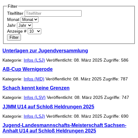
Filter
Titelfilter
Monat
Jahr
Anzeige #
Filter
Unterlagen zur Jugendversammlung
Kategorie:
Infos (LSJ)
Veröffentlicht: 08. März 2025
Zugriffe: 586
AB-Cup Wernigerode
Kategorie:
Infos (MD)
Veröffentlicht: 08. März 2025
Zugriffe: 787
Schach kennt keine Grenzen
Kategorie:
Infos (LSV)
Veröffentlicht: 08. März 2025
Zugriffe: 747
JJMM U14 auf Schloß Heldrungen 2025
Kategorie:
Infos (LSJ)
Veröffentlicht: 08. März 2025
Zugriffe: 690
Jugend-Landesmannschafts-Meisterschaft Sachsen-
Anhalt U14 auf Schloß Heldrungen 2025