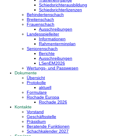
Schiedsrichterausbildung
Schiedsrichterlizenzen
Behindertenschach
Breitenschach
Frauenschach
Ausschreibungen
Landesspielleiter
Informationen
Rahmenterminplan
Seniorenschach
Berichte
Ausschreibungen
LSenEM2026
Wertungs- und Passwesen
Dokumente
Übersicht
Protokolle
aktuell
Formulare
Rochade Europa
Rochade 2026
Kontakte
Vorstand
Geschäftsstelle
Präsidium
Beratende Funktionen
Schachkalender 2027
Services