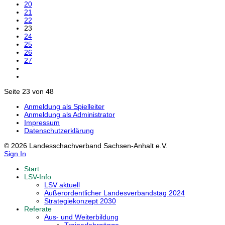
20
21
22
23
24
25
26
27
Seite 23 von 48
Anmeldung als Spielleiter
Anmeldung als Administrator
Impressum
Datenschutzerklärung
© 2026 Landesschachverband Sachsen-Anhalt e.V.
Sign In
Start
LSV-Info
LSV aktuell
Außerordentlicher Landesverbandstag 2024
Strategiekonzept 2030
Referate
Aus- und Weiterbildung
Trainerlehrgänge