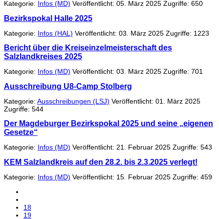
Kategorie:
Infos (MD)
Veröffentlicht: 05. März 2025
Zugriffe: 650
Bezirkspokal Halle 2025
Kategorie:
Infos (HAL)
Veröffentlicht: 03. März 2025
Zugriffe: 1223
Bericht über die Kreiseinzelmeisterschaft des
Salzlandkreises 2025
Kategorie:
Infos (MD)
Veröffentlicht: 03. März 2025
Zugriffe: 701
Ausschreibung U8-Camp Stolberg
Kategorie:
Ausschreibungen (LSJ)
Veröffentlicht: 01. März 2025
Zugriffe: 544
Der Magdeburger Bezirkspokal 2025 und seine „eigenen
Gesetze“
Kategorie:
Infos (MD)
Veröffentlicht: 21. Februar 2025
Zugriffe: 543
KEM Salzlandkreis auf den 28.2. bis 2.3.2025 verlegt!
Kategorie:
Infos (MD)
Veröffentlicht: 15. Februar 2025
Zugriffe: 459
18
19