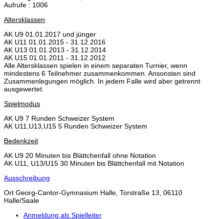
Aufrufe
: 1006
Altersklassen
AK U9 01.01.2017 und jünger
AK U11 01.01.2015 - 31.12.2016
AK U13 01.01.2013 - 31.12.2014
AK U15 01.01.2011 - 31.12.2012
Alle Altersklassen spielen in einem separaten Turnier, wenn
mindestens 6 Teilnehmer zusammenkommen. Ansonsten sind
Zusammenlegungen möglich. In jedem Falle wird aber getrennt
ausgewertet.
Spielmodus
AK U9 7 Runden Schweizer System
AK U11,U13,U15 5 Runden Schweizer System
Bedenkzeit
AK U9 20 Minuten bis Blättchenfall ohne Notation
AK U11, U13/U15 30 Minuten bis Blättchenfall mit Notation
Ausschreibung
Ort
Georg-Cantor-Gymnasium Halle, Torstraße 13, 06110
Halle/Saale
Anmeldung als Spielleiter