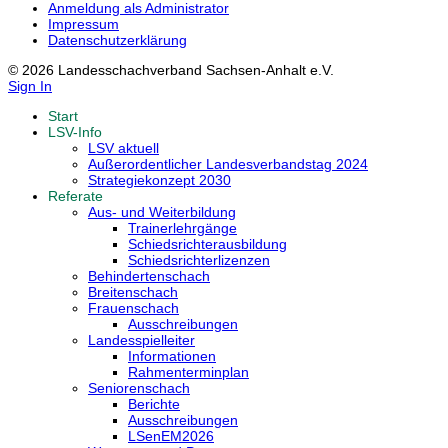
Anmeldung als Administrator
Impressum
Datenschutzerklärung
© 2026 Landesschachverband Sachsen-Anhalt e.V.
Sign In
Start
LSV-Info
LSV aktuell
Außerordentlicher Landesverbandstag 2024
Strategiekonzept 2030
Referate
Aus- und Weiterbildung
Trainerlehrgänge
Schiedsrichterausbildung
Schiedsrichterlizenzen
Behindertenschach
Breitenschach
Frauenschach
Ausschreibungen
Landesspielleiter
Informationen
Rahmenterminplan
Seniorenschach
Berichte
Ausschreibungen
LSenEM2026