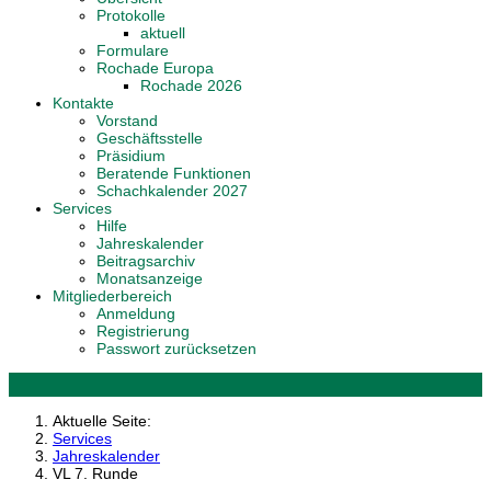
Protokolle
aktuell
Formulare
Rochade Europa
Rochade 2026
Kontakte
Vorstand
Geschäftsstelle
Präsidium
Beratende Funktionen
Schachkalender 2027
Services
Hilfe
Jahreskalender
Beitragsarchiv
Monatsanzeige
Mitgliederbereich
Anmeldung
Registrierung
Passwort zurücksetzen
Aktuelle Seite:
Services
Jahreskalender
VL 7. Runde