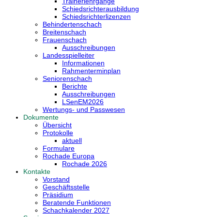
Trainerlehrgänge
Schiedsrichterausbildung
Schiedsrichterlizenzen
Behindertenschach
Breitenschach
Frauenschach
Ausschreibungen
Landesspielleiter
Informationen
Rahmenterminplan
Seniorenschach
Berichte
Ausschreibungen
LSenEM2026
Wertungs- und Passwesen
Dokumente
Übersicht
Protokolle
aktuell
Formulare
Rochade Europa
Rochade 2026
Kontakte
Vorstand
Geschäftsstelle
Präsidium
Beratende Funktionen
Schachkalender 2027