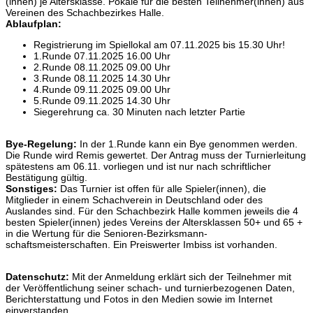
(innen) je Altersklasse. Pokale für die besten Teilnehmer(innen) aus
Vereinen des Schachbezirkes Halle.
Ablaufplan:
Registrierung im Spiellokal am 07.11.2025 bis 15.30 Uhr!
1.Runde 07.11.2025 16.00 Uhr
2.Runde 08.11.2025 09.00 Uhr
3.Runde 08.11.2025 14.30 Uhr
4.Runde 09.11.2025 09.00 Uhr
5.Runde 09.11.2025 14.30 Uhr
Siegerehrung ca. 30 Minuten nach letzter Partie
Bye-Regelung:
In der 1.Runde kann ein Bye genommen werden.
Die Runde wird Remis gewertet. Der Antrag muss der Turnierleitung
spätestens am 06.11. vorliegen und ist nur nach schriftlicher
Bestätigung gültig.
Sonstiges:
Das Turnier ist offen für alle Spieler(innen), die
Mitglieder in einem Schachverein in Deutschland oder des
Auslandes sind. Für den Schachbezirk Halle kommen jeweils die 4
besten Spieler(innen) jedes Vereins der Altersklassen 50+ und 65 +
in die Wertung für die Senioren-Bezirksmann-
schaftsmeisterschaften. Ein Preiswerter Imbiss ist vorhanden.
Datenschutz:
Mit der Anmeldung erklärt sich der Teilnehmer mit
der Veröffentlichung seiner schach- und turnierbezogenen Daten,
Berichterstattung und Fotos in den Medien sowie im Internet
einverstanden.