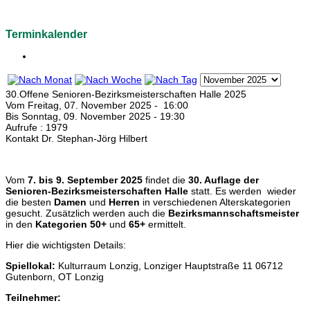
Terminkalender
30.Offene Senioren-Bezirksmeisterschaften Halle 2025
Vom Freitag, 07. November 2025 - 16:00
Bis Sonntag, 09. November 2025 - 19:30
Aufrufe
: 1979
Kontakt
Dr. Stephan-Jörg Hilbert
Vom
7. bis 9. September 2025
findet die
30. Auflage der
Senioren-Bezirksmeisterschaften Halle
statt. Es werden wieder
die besten
Damen
und
Herren
in verschiedenen Alterskategorien
gesucht. Zusätzlich werden auch die
Bezirksmannschaftsmeister
in den
Kategorien 50+
und
65+
ermittelt.
Hier die wichtigsten Details:
Spiellokal:
Kulturraum Lonzig, Lonziger Hauptstraße 11 06712
Gutenborn, OT Lonzig
Teilnehmer: