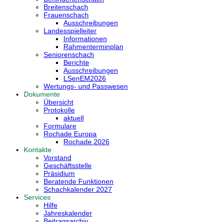
Breitenschach
Frauenschach
Ausschreibungen
Landesspielleiter
Informationen
Rahmenterminplan
Seniorenschach
Berichte
Ausschreibungen
LSenEM2026
Wertungs- und Passwesen
Dokumente
Übersicht
Protokolle
aktuell
Formulare
Rochade Europa
Rochade 2026
Kontakte
Vorstand
Geschäftsstelle
Präsidium
Beratende Funktionen
Schachkalender 2027
Services
Hilfe
Jahreskalender
Beitragsarchiv