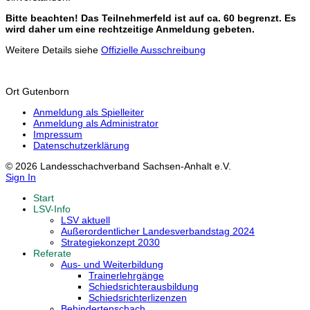
Bitte beachten! Das Teilnehmerfeld ist auf ca. 60 begrenzt. Es
wird daher um eine rechtzeitige Anmeldung gebeten.
Weitere Details siehe
Offizielle Ausschreibung
Ort
Gutenborn
Anmeldung als Spielleiter
Anmeldung als Administrator
Impressum
Datenschutzerklärung
© 2026 Landesschachverband Sachsen-Anhalt e.V.
Sign In
Start
LSV-Info
LSV aktuell
Außerordentlicher Landesverbandstag 2024
Strategiekonzept 2030
Referate
Aus- und Weiterbildung
Trainerlehrgänge
Schiedsrichterausbildung
Schiedsrichterlizenzen
Behindertenschach