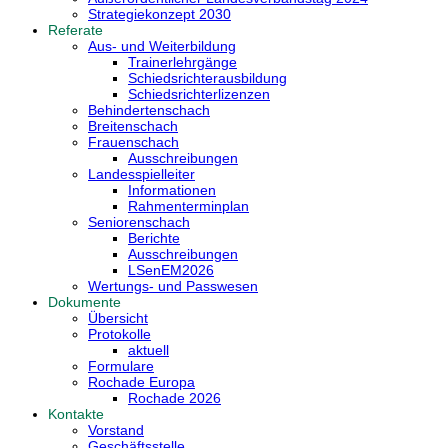
Strategiekonzept 2030
Referate
Aus- und Weiterbildung
Trainerlehrgänge
Schiedsrichterausbildung
Schiedsrichterlizenzen
Behindertenschach
Breitenschach
Frauenschach
Ausschreibungen
Landesspielleiter
Informationen
Rahmenterminplan
Seniorenschach
Berichte
Ausschreibungen
LSenEM2026
Wertungs- und Passwesen
Dokumente
Übersicht
Protokolle
aktuell
Formulare
Rochade Europa
Rochade 2026
Kontakte
Vorstand
Geschäftsstelle