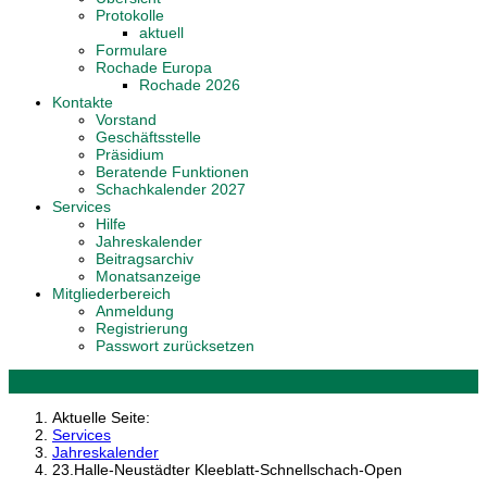
Protokolle
aktuell
Formulare
Rochade Europa
Rochade 2026
Kontakte
Vorstand
Geschäftsstelle
Präsidium
Beratende Funktionen
Schachkalender 2027
Services
Hilfe
Jahreskalender
Beitragsarchiv
Monatsanzeige
Mitgliederbereich
Anmeldung
Registrierung
Passwort zurücksetzen
Aktuelle Seite:
Services
Jahreskalender
23.Halle-Neustädter Kleeblatt-Schnellschach-Open