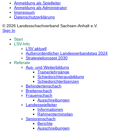
Anmeldung als Spielleiter
Anmeldung als Administrator
Impressum
Datenschutzerklärung
© 2026 Landesschachverband Sachsen-Anhalt e.V.
Sign In
Start
LSV-Info
LSV aktuell
Außerordentlicher Landesverbandstag 2024
Strategiekonzept 2030
Referate
Aus- und Weiterbildung
Trainerlehrgänge
Schiedsrichterausbildung
Schiedsrichterlizenzen
Behindertenschach
Breitenschach
Frauenschach
Ausschreibungen
Landesspielleiter
Informationen
Rahmenterminplan
Seniorenschach
Berichte
Ausschreibungen