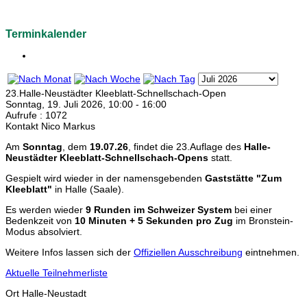
Terminkalender
23.Halle-Neustädter Kleeblatt-Schnellschach-Open
Sonntag, 19. Juli 2026, 10:00 - 16:00
Aufrufe
: 1072
Kontakt
Nico Markus
Am
Sonntag
, dem
19.07.26
, findet die 23.Auflage des
Halle-
Neustädter Kleeblatt-Schnellschach-Opens
statt.
Gespielt wird wieder in der namensgebenden
Gaststätte "Zum
Kleeblatt"
in Halle (Saale).
Es werden wieder
9 Runden im Schweizer System
bei einer
Bedenkzeit von
10 Minuten + 5 Sekunden pro Zug
im Bronstein-
Modus absolviert.
Weitere Infos lassen sich der
Offiziellen Ausschreibung
eintnehmen.
Aktuelle Teilnehmerliste
Ort
Halle-Neustadt