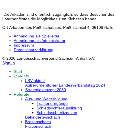
Die Arkaden sind öffentlich zugänglich, so dass Besucher des
Laternenfestes die Möglichkeit zum Kiebitzen haben
Ort
Arkaden des Peißnitzhauses, Peißnitzinsel 4, 06108 Halle
Anmeldung als Spielleiter
Anmeldung als Administrator
Impressum
Datenschutzerklärung
© 2026 Landesschachverband Sachsen-Anhalt e.V.
Sign In
Start
LSV-Info
LSV aktuell
Außerordentlicher Landesverbandstag 2024
Strategiekonzept 2030
Referate
Aus- und Weiterbildung
Trainerlehrgänge
Schiedsrichterausbildung
Schiedsrichterlizenzen
Behindertenschach
Breitenschach
Frauenschach