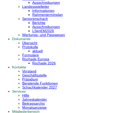
Ausschreibungen
Landesspielleiter
Informationen
Rahmenterminplan
Seniorenschach
Berichte
Ausschreibungen
LSenEM2026
Wertungs- und Passwesen
Dokumente
Übersicht
Protokolle
aktuell
Formulare
Rochade Europa
Rochade 2026
Kontakte
Vorstand
Geschäftsstelle
Präsidium
Beratende Funktionen
Schachkalender 2027
Services
Hilfe
Jahreskalender
Beitragsarchiv
Monatsanzeige
Mitgliederbereich