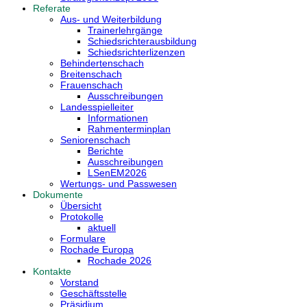
Referate
Aus- und Weiterbildung
Trainerlehrgänge
Schiedsrichterausbildung
Schiedsrichterlizenzen
Behindertenschach
Breitenschach
Frauenschach
Ausschreibungen
Landesspielleiter
Informationen
Rahmenterminplan
Seniorenschach
Berichte
Ausschreibungen
LSenEM2026
Wertungs- und Passwesen
Dokumente
Übersicht
Protokolle
aktuell
Formulare
Rochade Europa
Rochade 2026
Kontakte
Vorstand
Geschäftsstelle
Präsidium