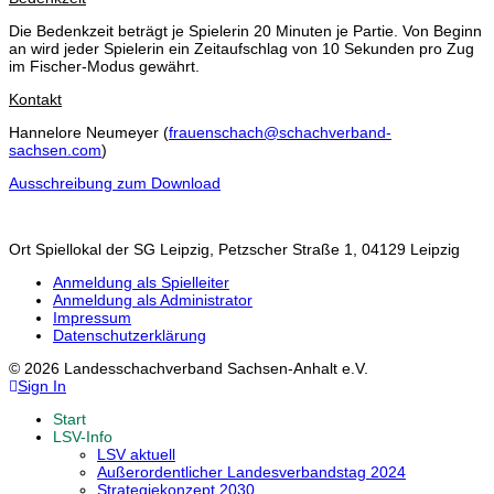
Die Bedenkzeit beträgt je Spielerin 20 Minuten je Partie. Von Beginn
an wird jeder Spielerin ein Zeitaufschlag von 10 Sekunden pro Zug
im Fischer-Modus gewährt.
Kontakt
Hannelore Neumeyer (
frauenschach@schachverband-
sachsen.com
)
Ausschreibung zum Download
Ort
Spiellokal der SG Leipzig, Petzscher Straße 1, 04129 Leipzig
Anmeldung als Spielleiter
Anmeldung als Administrator
Impressum
Datenschutzerklärung
© 2026 Landesschachverband Sachsen-Anhalt e.V.
Sign In
Start
LSV-Info
LSV aktuell
Außerordentlicher Landesverbandstag 2024
Strategiekonzept 2030