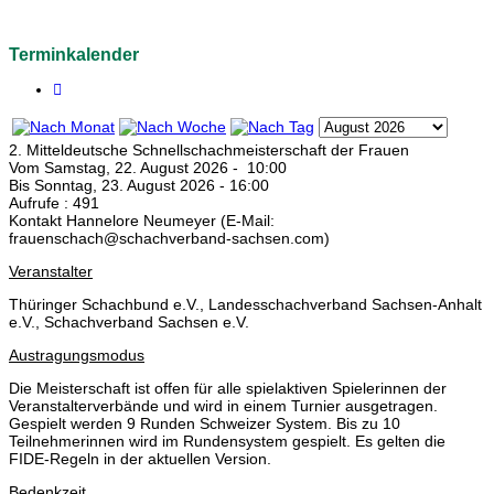
Terminkalender
2. Mitteldeutsche Schnellschachmeisterschaft der Frauen
Vom Samstag, 22. August 2026 - 10:00
Bis Sonntag, 23. August 2026 - 16:00
Aufrufe
: 491
Kontakt
Hannelore Neumeyer (E-Mail:
frauenschach@schachverband-sachsen.com
)
Veranstalter
Thüringer Schachbund e.V., Landesschachverband Sachsen-Anhalt
e.V., Schachverband Sachsen e.V.
Austragungsmodus
Die Meisterschaft ist offen für alle spielaktiven Spielerinnen der
Veranstalterverbände und wird in einem Turnier ausgetragen.
Gespielt werden 9 Runden Schweizer System. Bis zu 10
Teilnehmerinnen wird im Rundensystem gespielt. Es gelten die
FIDE-Regeln in der aktuellen Version.
Bedenkzeit