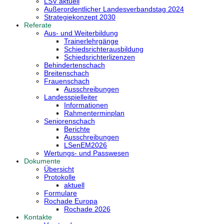
LSV aktuell
Außerordentlicher Landesverbandstag 2024
Strategiekonzept 2030
Referate
Aus- und Weiterbildung
Trainerlehrgänge
Schiedsrichterausbildung
Schiedsrichterlizenzen
Behindertenschach
Breitenschach
Frauenschach
Ausschreibungen
Landesspielleiter
Informationen
Rahmenterminplan
Seniorenschach
Berichte
Ausschreibungen
LSenEM2026
Wertungs- und Passwesen
Dokumente
Übersicht
Protokolle
aktuell
Formulare
Rochade Europa
Rochade 2026
Kontakte