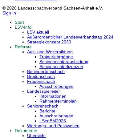
© 2026 Landesschachverband Sachsen-Anhalt e.V.
Sign In
Start
LSV-Info
LSV aktuell
Außerordentlicher Landesverbandstag 2024
Strategiekonzept 2030
Referate
Aus- und Weiterbildung
Trainerlehrgänge
Schiedsrichterausbildung
Schiedsrichterlizenzen
Behindertenschach
Breitenschach
Frauenschach
Ausschreibungen
Landesspielleiter
Informationen
Rahmenterminplan
Seniorenschach
Berichte
Ausschreibungen
LSenEM2026
Wertungs- und Passwesen
Dokumente
Übersicht