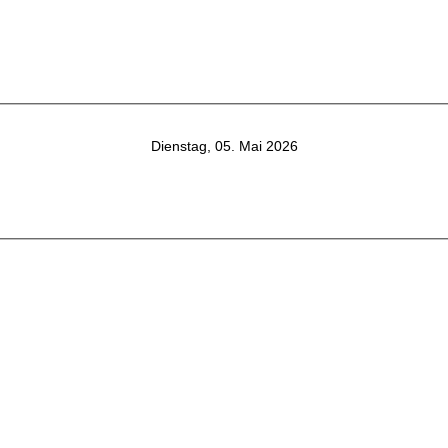
Dienstag, 05. Mai 2026