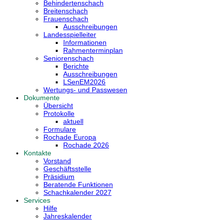
Behindertenschach
Breitenschach
Frauenschach
Ausschreibungen
Landesspielleiter
Informationen
Rahmenterminplan
Seniorenschach
Berichte
Ausschreibungen
LSenEM2026
Wertungs- und Passwesen
Dokumente
Übersicht
Protokolle
aktuell
Formulare
Rochade Europa
Rochade 2026
Kontakte
Vorstand
Geschäftsstelle
Präsidium
Beratende Funktionen
Schachkalender 2027
Services
Hilfe
Jahreskalender