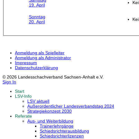
Samstag
Kei
19. April
Sonntag
Kei
20. April
Anmeldung als Spielleiter
Anmeldung als Administrator
Impressum
Datenschutzerklärung
© 2026 Landesschachverband Sachsen-Anhalt e.V.
Sign In
Start
LSV-Info
LSV aktuell
Außerordentlicher Landesverbandstag 2024
Strategiekonzept 2030
Referate
Aus- und Weiterbildung
Trainerlehrgänge
Schiedsrichterausbildung
Schiedsrichterlizenzen