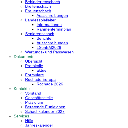
Behindertenschach
Breitenschach
Frauenschach
Ausschreibungen
Landesspielleiter
Informationen
Rahmenterminplan
Seniorenschach
Berichte
Ausschreibungen
LSenEM2026
Wertungs- und Passwesen
Dokumente
Übersicht
Protokolle
aktuell
Formulare
Rochade Europa
Rochade 2026
Kontakte
Vorstand
Geschäftsstelle
Präsidium
Beratende Funktionen
Schachkalender 2027
Services
Hilfe
Jahreskalender