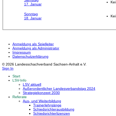
Samstag
Kei
17. Januar
Sonntag
Kei
18. Januar
Anmeldung als Spielleiter
Anmeldung als Administrator
Impressum
Datenschutzerklärung
© 2026 Landesschachverband Sachsen-Anhalt e.V.
Sign In
Start
LSV-Info
LSV aktuell
Außerordentlicher Landesverbandstag 2024
Strategiekonzept 2030
Referate
Aus- und Weiterbildung
Trainerlehrgänge
Schiedsrichterausbildung
Schiedsrichterlizenzen