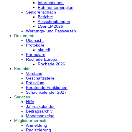
Informationen
Rahmenterminplan
Seniorenschach
Berichte
Ausschreibungen
LSenEM2026
Wertungs- und Passwesen
Dokumente
Übersicht
Protokolle
aktuell
Formulare
Rochade Europa
Rochade 2026
Kontakte
Vorstand
Geschäftsstelle
Präsidium
Beratende Funktionen
Schachkalender 2027
Services
Hilfe
Jahreskalender
Beitragsarchiv
Monatsanzeige
Mitgliederbereich
Anmeldung
Registrierung