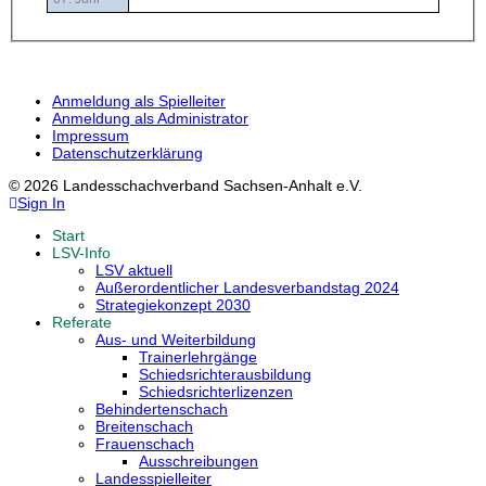
Anmeldung als Spielleiter
Anmeldung als Administrator
Impressum
Datenschutzerklärung
© 2026 Landesschachverband Sachsen-Anhalt e.V.
Sign In
Start
LSV-Info
LSV aktuell
Außerordentlicher Landesverbandstag 2024
Strategiekonzept 2030
Referate
Aus- und Weiterbildung
Trainerlehrgänge
Schiedsrichterausbildung
Schiedsrichterlizenzen
Behindertenschach
Breitenschach
Frauenschach
Ausschreibungen
Landesspielleiter