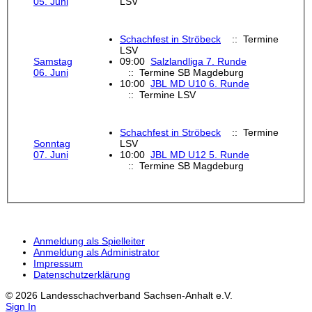
05. Juni
LSV
Schachfest in Ströbeck
:: Termine
LSV
Samstag
09:00
Salzlandliga 7. Runde
06. Juni
:: Termine SB Magdeburg
10:00
JBL MD U10 6. Runde
:: Termine LSV
Schachfest in Ströbeck
:: Termine
Sonntag
LSV
07. Juni
10:00
JBL MD U12 5. Runde
:: Termine SB Magdeburg
Anmeldung als Spielleiter
Anmeldung als Administrator
Impressum
Datenschutzerklärung
© 2026 Landesschachverband Sachsen-Anhalt e.V.
Sign In