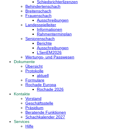
Schiedsrichterlizenzen
Behindertenschach
Breitenschach
Frauenschach
Ausschreibungen
Landesspielleiter
Informationen
Rahmenterminplan
Seniorenschach
Berichte
Ausschreibungen
LSenEM2026
Wertungs- und Passwesen
Dokumente
Übersicht
Protokolle
aktuell
Formulare
Rochade Europa
Rochade 2026
Kontakte
Vorstand
Geschäftsstelle
Präsidium
Beratende Funktionen
Schachkalender 2027
Services
Hilfe