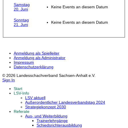
Samstag
Keine Events an diesem Datum
20. Juni
Sonntag
Keine Events an diesem Datum
21. Juni
Anmeldung als Spielleiter
Anmeldung als Administrator
Impressum
Datenschutzerklärung
© 2026 Landesschachverband Sachsen-Anhalt e.V.
Sign In
Start
LSV-Info
LSV aktuell
Außerordentlicher Landesverbandstag 2024
Strategiekonzept 2030
Referate
Aus- und Weiterbildung
Trainerlehrgänge
Schiedsrichterausbildung