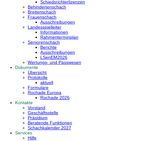
Schiedsrichterlizenzen
Behindertenschach
Breitenschach
Frauenschach
Ausschreibungen
Landesspielleiter
Informationen
Rahmenterminplan
Seniorenschach
Berichte
Ausschreibungen
LSenEM2026
Wertungs- und Passwesen
Dokumente
Übersicht
Protokolle
aktuell
Formulare
Rochade Europa
Rochade 2026
Kontakte
Vorstand
Geschäftsstelle
Präsidium
Beratende Funktionen
Schachkalender 2027
Services
Hilfe