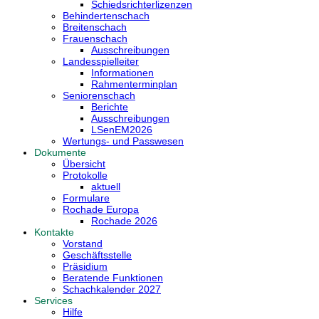
Schiedsrichterlizenzen
Behindertenschach
Breitenschach
Frauenschach
Ausschreibungen
Landesspielleiter
Informationen
Rahmenterminplan
Seniorenschach
Berichte
Ausschreibungen
LSenEM2026
Wertungs- und Passwesen
Dokumente
Übersicht
Protokolle
aktuell
Formulare
Rochade Europa
Rochade 2026
Kontakte
Vorstand
Geschäftsstelle
Präsidium
Beratende Funktionen
Schachkalender 2027
Services
Hilfe