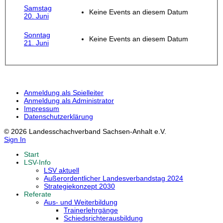
Samstag
Keine Events an diesem Datum
20. Juni
Sonntag
Keine Events an diesem Datum
21. Juni
Anmeldung als Spielleiter
Anmeldung als Administrator
Impressum
Datenschutzerklärung
© 2026 Landesschachverband Sachsen-Anhalt e.V.
Sign In
Start
LSV-Info
LSV aktuell
Außerordentlicher Landesverbandstag 2024
Strategiekonzept 2030
Referate
Aus- und Weiterbildung
Trainerlehrgänge
Schiedsrichterausbildung