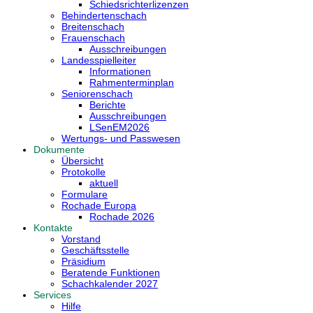
Schiedsrichterlizenzen
Behindertenschach
Breitenschach
Frauenschach
Ausschreibungen
Landesspielleiter
Informationen
Rahmenterminplan
Seniorenschach
Berichte
Ausschreibungen
LSenEM2026
Wertungs- und Passwesen
Dokumente
Übersicht
Protokolle
aktuell
Formulare
Rochade Europa
Rochade 2026
Kontakte
Vorstand
Geschäftsstelle
Präsidium
Beratende Funktionen
Schachkalender 2027
Services
Hilfe