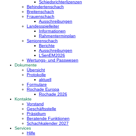
Schiedsrichterlizenzen
Behindertenschach
Breitenschach
Frauenschach
Ausschreibungen
Landesspielleiter
Informationen
Rahmenterminplan
Seniorenschach
Berichte
Ausschreibungen
LSenEM2026
Wertungs- und Passwesen
Dokumente
Übersicht
Protokolle
aktuell
Formulare
Rochade Europa
Rochade 2026
Kontakte
Vorstand
Geschäftsstelle
Präsidium
Beratende Funktionen
Schachkalender 2027
Services
Hilfe