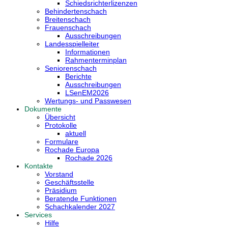
Schiedsrichterlizenzen
Behindertenschach
Breitenschach
Frauenschach
Ausschreibungen
Landesspielleiter
Informationen
Rahmenterminplan
Seniorenschach
Berichte
Ausschreibungen
LSenEM2026
Wertungs- und Passwesen
Dokumente
Übersicht
Protokolle
aktuell
Formulare
Rochade Europa
Rochade 2026
Kontakte
Vorstand
Geschäftsstelle
Präsidium
Beratende Funktionen
Schachkalender 2027
Services
Hilfe