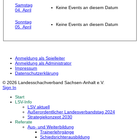
Samstag
Keine Events an diesem Datum
04. April
Sonntag
Keine Events an diesem Datum
05. April
Anmeldung als Spielleiter
Anmeldung als Administrator
Impressum
Datenschutzerklärung
© 2026 Landesschachverband Sachsen-Anhalt e.V.
Sign In
Start
LSV-Info
LSV aktuell
Außerordentlicher Landesverbandstag 2024
Strategiekonzept 2030
Referate
Aus- und Weiterbildung
Trainerlehrgänge
Schiedsrichterausbildung