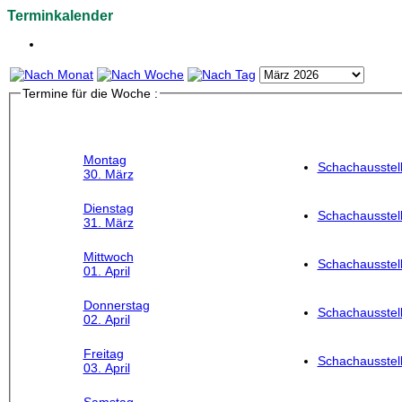
Terminkalender
Termine für die Woche :
Montag
Schachausstel
30. März
Dienstag
Schachausstel
31. März
Mittwoch
Schachausstel
01. April
Donnerstag
Schachausstel
02. April
Freitag
Schachausstel
03. April