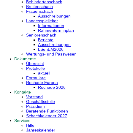
Behindertenschach
Breitenschach
Frauenschach
Ausschreibungen
Landesspielleiter
Informationen
Rahmenterminplan
Seniorenschach
Berichte
Ausschreibungen
LSenEM2026
Wertungs- und Passwesen
Dokumente
Übersicht
Protokolle
aktuell
Formulare
Rochade Europa
Rochade 2026
Kontakte
Vorstand
Geschäftsstelle
Präsidium
Beratende Funktionen
Schachkalender 2027
Services
Hilfe
Jahreskalender