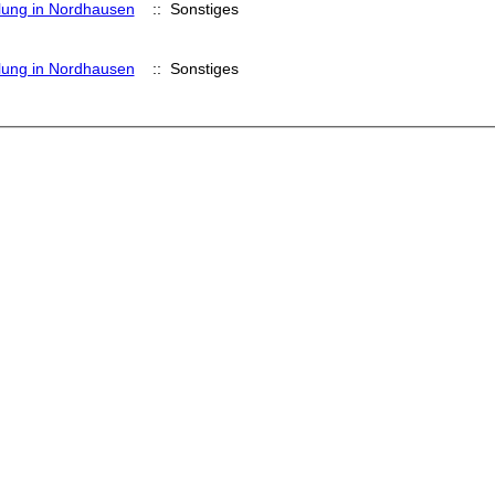
lung in Nordhausen
:: Sonstiges
lung in Nordhausen
:: Sonstiges