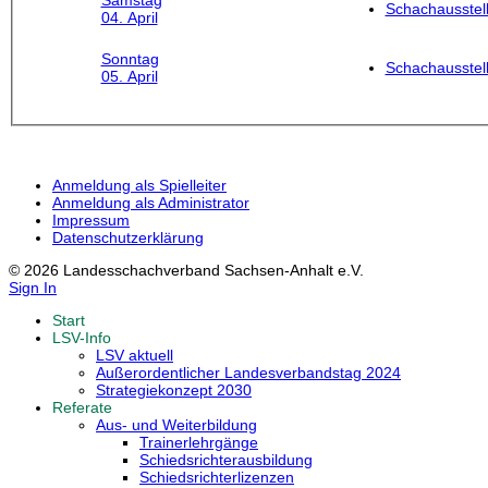
Samstag
Schachausstel
04. April
Sonntag
Schachausstel
05. April
Anmeldung als Spielleiter
Anmeldung als Administrator
Impressum
Datenschutzerklärung
© 2026 Landesschachverband Sachsen-Anhalt e.V.
Sign In
Start
LSV-Info
LSV aktuell
Außerordentlicher Landesverbandstag 2024
Strategiekonzept 2030
Referate
Aus- und Weiterbildung
Trainerlehrgänge
Schiedsrichterausbildung
Schiedsrichterlizenzen