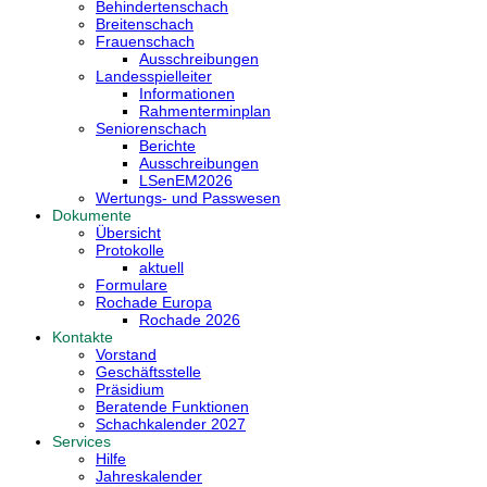
Behindertenschach
Breitenschach
Frauenschach
Ausschreibungen
Landesspielleiter
Informationen
Rahmenterminplan
Seniorenschach
Berichte
Ausschreibungen
LSenEM2026
Wertungs- und Passwesen
Dokumente
Übersicht
Protokolle
aktuell
Formulare
Rochade Europa
Rochade 2026
Kontakte
Vorstand
Geschäftsstelle
Präsidium
Beratende Funktionen
Schachkalender 2027
Services
Hilfe
Jahreskalender