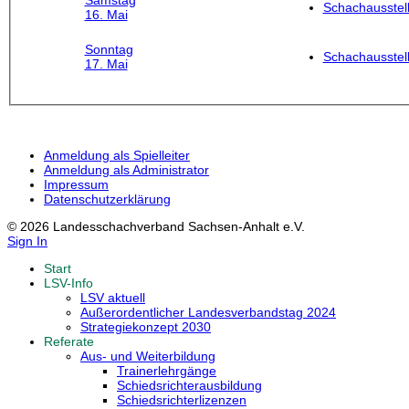
Samstag
Schachausstel
16. Mai
Sonntag
Schachausstel
17. Mai
Anmeldung als Spielleiter
Anmeldung als Administrator
Impressum
Datenschutzerklärung
© 2026 Landesschachverband Sachsen-Anhalt e.V.
Sign In
Start
LSV-Info
LSV aktuell
Außerordentlicher Landesverbandstag 2024
Strategiekonzept 2030
Referate
Aus- und Weiterbildung
Trainerlehrgänge
Schiedsrichterausbildung
Schiedsrichterlizenzen