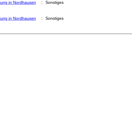
lung in Nordhausen
:: Sonstiges
lung in Nordhausen
:: Sonstiges