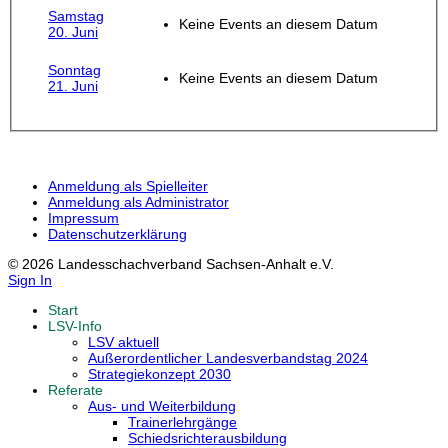
Samstag
Keine Events an diesem Datum
20. Juni
Sonntag
Keine Events an diesem Datum
21. Juni
Anmeldung als Spielleiter
Anmeldung als Administrator
Impressum
Datenschutzerklärung
© 2026 Landesschachverband Sachsen-Anhalt e.V.
Sign In
Start
LSV-Info
LSV aktuell
Außerordentlicher Landesverbandstag 2024
Strategiekonzept 2030
Referate
Aus- und Weiterbildung
Trainerlehrgänge
Schiedsrichterausbildung