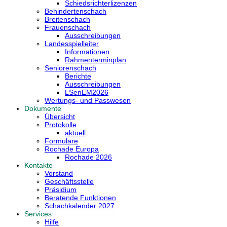
Schiedsrichterlizenzen
Behindertenschach
Breitenschach
Frauenschach
Ausschreibungen
Landesspielleiter
Informationen
Rahmenterminplan
Seniorenschach
Berichte
Ausschreibungen
LSenEM2026
Wertungs- und Passwesen
Dokumente
Übersicht
Protokolle
aktuell
Formulare
Rochade Europa
Rochade 2026
Kontakte
Vorstand
Geschäftsstelle
Präsidium
Beratende Funktionen
Schachkalender 2027
Services
Hilfe