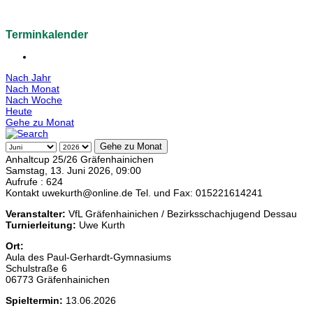
Terminkalender
Nach Jahr
Nach Monat
Nach Woche
Heute
Gehe zu Monat
Gehe zu Monat
Anhaltcup 25/26 Gräfenhainichen
Samstag, 13. Juni 2026, 09:00
Aufrufe
: 624
Kontakt
uwekurth@online.de
Tel. und Fax: 015221614241
Veranstalter:
VfL Gräfenhainichen / Bezirksschachjugend Dessau
Turnierleitung:
Uwe Kurth
Ort:
Aula des Paul-Gerhardt-Gymnasiums
Schulstraße 6
06773 Gräfenhainichen
Spieltermin:
13.06.2026