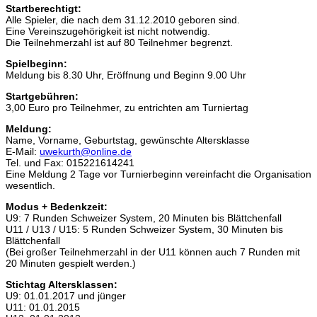
Startberechtigt:
Alle Spieler, die nach dem 31.12.2010 geboren sind.
Eine Vereinszugehörigkeit ist nicht notwendig.
Die Teilnehmerzahl ist auf 80 Teilnehmer begrenzt.
Spielbeginn:
Meldung bis 8.30 Uhr, Eröffnung und Beginn 9.00 Uhr
Startgebühren:
3,00 Euro pro Teilnehmer, zu entrichten am Turniertag
Meldung:
Name, Vorname, Geburtstag, gewünschte Altersklasse
E-Mail:
uwekurth@online.de
Tel. und Fax: 015221614241
Eine Meldung 2 Tage vor Turnierbeginn vereinfacht die Organisation
wesentlich.
Modus + Bedenkzeit:
U9: 7 Runden Schweizer System, 20 Minuten bis Blättchenfall
U11 / U13 / U15: 5 Runden Schweizer System, 30 Minuten bis
Blättchenfall
(Bei großer Teilnehmerzahl in der U11 können auch 7 Runden mit
20 Minuten gespielt werden.)
Stichtag Altersklassen:
U9: 01.01.2017 und jünger
U11: 01.01.2015