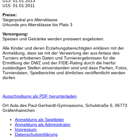
U13: 01.01.2013
U15: 01.01.2011
Preise:
Siegerpokal pro Altersklasse
Urkunde pro Altersklasse bis Platz 3
Versorgung:
Speisen und Getränke werden preiswert angeboten.
Alle Kinder und deren Erziehungsberechtigten erklären mit der
Anmeldung, dass sie mit der Verwertung der aus Anlass des
Turniers erhobenen Daten und Turnierergebnissen für die
Ermittlung der DWZ und der FIDE-Rating durch die hierfür
zuständigen Stellen einverstanden sind und dass Partien, Fotos,
Turnierdaten, Spielberichte und ähnliches veröffentlicht werden
dürfen.
Ausschreibung als PDF herunterladen
Ort
Aula des Paul-Gerhardt-Gymnasiums, Schulstraße 6, 06773
Gräfenhainichen
Anmeldung als Spielleiter
Anmeldung als Administrator
Impressum
Datenschutzerklärung