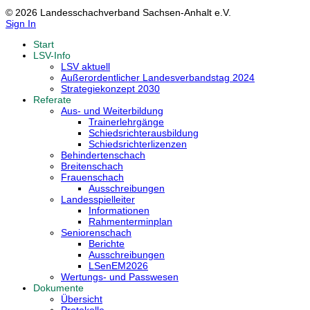
© 2026 Landesschachverband Sachsen-Anhalt e.V.
Sign In
Start
LSV-Info
LSV aktuell
Außerordentlicher Landesverbandstag 2024
Strategiekonzept 2030
Referate
Aus- und Weiterbildung
Trainerlehrgänge
Schiedsrichterausbildung
Schiedsrichterlizenzen
Behindertenschach
Breitenschach
Frauenschach
Ausschreibungen
Landesspielleiter
Informationen
Rahmenterminplan
Seniorenschach
Berichte
Ausschreibungen
LSenEM2026
Wertungs- und Passwesen
Dokumente
Übersicht