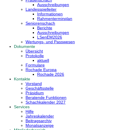
Ausschreibungen
Landesspielleiter
Informationen
Rahmenterminplan
Seniorenschach
Berichte
Ausschreibungen
LSenEM2026
Wertungs- und Passwesen
Dokumente
Übersicht
Protokolle
aktuell
Formulare
Rochade Europa
Rochade 2026
Kontakte
Vorstand
Geschäftsstelle
Präsidium
Beratende Funktionen
Schachkalender 2027
Services
Hilfe
Jahreskalender
Beitragsarchiv
Monatsanzeige
Mitgliederbereich