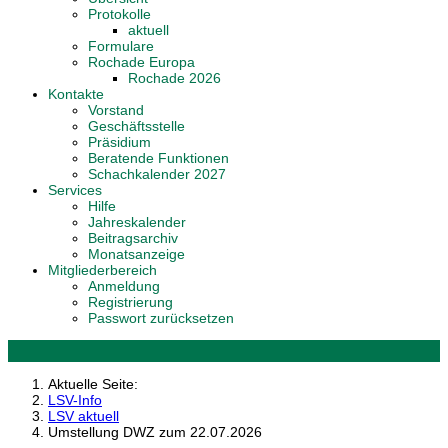
Protokolle
aktuell
Formulare
Rochade Europa
Rochade 2026
Kontakte
Vorstand
Geschäftsstelle
Präsidium
Beratende Funktionen
Schachkalender 2027
Services
Hilfe
Jahreskalender
Beitragsarchiv
Monatsanzeige
Mitgliederbereich
Anmeldung
Registrierung
Passwort zurücksetzen
Aktuelle Seite:
LSV-Info
LSV aktuell
Umstellung DWZ zum 22.07.2026