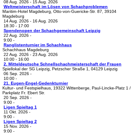
08 Aug. 2026
-
15 Aug. 2026
Weltmeisterschaft im Lösen von Schachproblemen
Maritim-Hotel Magdeburg, Otto-von-Guericke-Str. 87, 39104
Magdeburg
14 Aug. 2026
-
16 Aug. 2026
18:30
-
17:00
Spendenopen der Schachgemeinschaft Leipzig
22 Aug. 2026
-
9:00
-
Ranglistenturnier im Schachhaus
Schachhaus Magdeburg
22 Aug. 2026
-
23 Aug. 2026
10:00
-
16:00
2. Mitteldeutsche Schnellschachmeisterschaft der Frauen
Spiellokal der SG Leipzig, Petzscher Straße 1, 04129 Leipzig
06 Sep. 2026
-
10:00
-
21. Eugen-Engel-Gedenkturnier
Kultur- und Festspielhaus, 19322 Wittenberge, Paul-Lincke-Platz 1 /
Parkplatz Fr. Ebert Str.
20 Sep. 2026
-
9:00
-
Ligen Spieltag 1
11 Okt. 2026
-
9:00
-
Ligen Spieltag 2
15 Nov. 2026
-
9:00
-