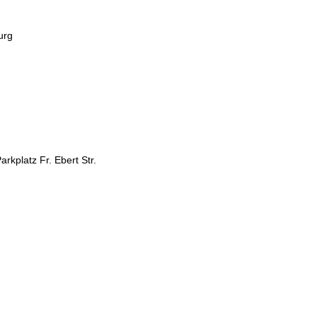
urg
rkplatz Fr. Ebert Str.