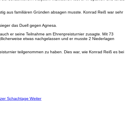
ristig aus familiären Gründen absagen musste. Konrad Reiß war sehr
sieger das Duell gegen Agnesa.
auch er seine Teilnahme am Ehrenpreisturnier zusagte. Mit 73
ndlicherweise etwas nachgelassen und er musste 2 Niederlagen
isturnier teilgenommen zu haben. Dies war, wie Konrad Reiß es bei
itzer Schachtage
Weiter