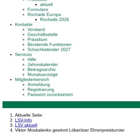
aktuell
Formulare
Rochade Europa
Rochade 2026
Kontakte
Vorstand
Geschäftsstelle
Präsidium
Beratende Funktionen
Schachkalender 2027
Services
Hilfe
Jahreskalender
Beitragsarchiv
Monatsanzeige
Mitgliederbereich
Anmeldung
Registrierung
Passwort zurücksetzen
Aktuelle Seite:
LSV-Info
LSV aktuell
Viktor Moskalenko gewinnt Löberitzer Ehrenpreisturnier