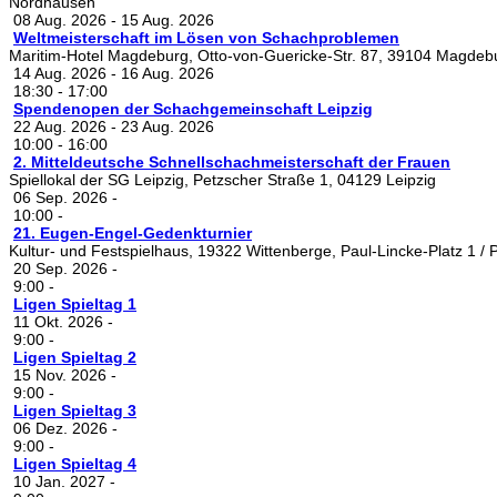
Nordhausen
08 Aug. 2026
-
15 Aug. 2026
Weltmeisterschaft im Lösen von Schachproblemen
Maritim-Hotel Magdeburg, Otto-von-Guericke-Str. 87, 39104 Magdeb
14 Aug. 2026
-
16 Aug. 2026
18:30
-
17:00
Spendenopen der Schachgemeinschaft Leipzig
22 Aug. 2026
-
23 Aug. 2026
10:00
-
16:00
2. Mitteldeutsche Schnellschachmeisterschaft der Frauen
Spiellokal der SG Leipzig, Petzscher Straße 1, 04129 Leipzig
06 Sep. 2026
-
10:00
-
21. Eugen-Engel-Gedenkturnier
Kultur- und Festspielhaus, 19322 Wittenberge, Paul-Lincke-Platz 1 / Pa
20 Sep. 2026
-
9:00
-
Ligen Spieltag 1
11 Okt. 2026
-
9:00
-
Ligen Spieltag 2
15 Nov. 2026
-
9:00
-
Ligen Spieltag 3
06 Dez. 2026
-
9:00
-
Ligen Spieltag 4
10 Jan. 2027
-