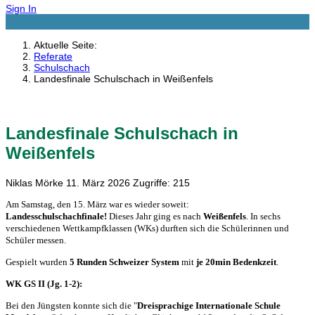
Sign In
Aktuelle Seite:
Referate
Schulschach
Landesfinale Schulschach in Weißenfels
Landesfinale Schulschach in
Weißenfels
Niklas Mörke
11. März 2026
Zugriffe: 215
Am Samstag, den 15. März war es wieder soweit:
Landesschulschachfinale!
Dieses Jahr ging es nach
Weißenfels
. In sechs
verschiedenen Wettkampfklassen (WKs) durften sich die Schülerinnen und
Schüler messen.
Gespielt wurden
5 Runden Schweizer System
mit
je 20min Bedenkzeit
.
WK GS II (Jg. 1-2):
Bei den Jüngsten konnte sich die "
Dreisprachige Internationale Schule