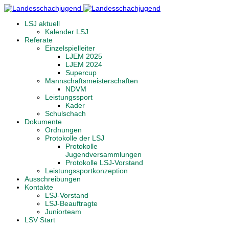
LSJ aktuell
Kalender LSJ
Referate
Einzelspielleiter
LJEM 2025
LJEM 2024
Supercup
Mannschaftsmeisterschaften
NDVM
Leistungssport
Kader
Schulschach
Dokumente
Ordnungen
Protokolle der LSJ
Protokolle
Jugendversammlungen
Protokolle LSJ-Vorstand
Leistungssportkonzeption
Ausschreibungen
Kontakte
LSJ-Vorstand
LSJ-Beauftragte
Juniorteam
LSV Start