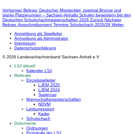
Vorheriger Beitrag: Deutscher Meistertitel, zweimal Bronze und
starke Platzierungen – Sachsen-Anhalts Schulen begeistern bei den
Deutschen Schulschachmeisterschaften 2026
Zurück
Nächster
Beitrag: Ausschreibungen/ Termine Schulschach 2025/26
Weiter
Anmeldung als Spielleiter
Anmeldung als Administrator
Impressum
Datenschutzerklärung
© 2026 Landesschachverband Sachsen-Anhalt e.V.
LSJ aktuell
Kalender LSJ
Referate
Einzelspielleiter
LJEM 2025
LJEM 2024
Supercup
Mannschaftsmeisterschaften
NDVM
Leistungssport
Kader
Schulschach
Dokumente
Ordnungen
Protokolle der LSJ