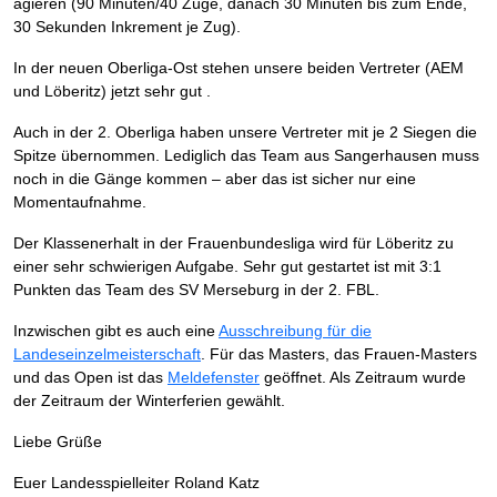
agieren (90 Minuten/40 Züge, danach 30 Minuten bis zum Ende,
30 Sekunden Inkrement je Zug).
In der neuen Oberliga-Ost stehen unsere beiden Vertreter (AEM
und Löberitz) jetzt sehr gut .
Auch in der 2. Oberliga haben unsere Vertreter mit je 2 Siegen die
Spitze übernommen. Lediglich das Team aus Sangerhausen muss
noch in die Gänge kommen – aber das ist sicher nur eine
Momentaufnahme.
Der Klassenerhalt in der Frauenbundesliga wird für Löberitz zu
einer sehr schwierigen Aufgabe. Sehr gut gestartet ist mit 3:1
Punkten das Team des SV Merseburg in der 2. FBL.
Inzwischen gibt es auch eine
Ausschreibung für die
Landeseinzelmeisterschaft
. Für das Masters, das Frauen-Masters
und das Open ist das
Meldefenster
geöffnet. Als Zeitraum wurde
der Zeitraum der Winterferien gewählt.
Liebe Grüße
Euer Landesspielleiter Roland Katz