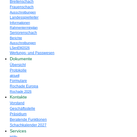
Breitenschach
Frauenschach
Ausschreibungen
Landesspielleiter
Informationen
Rahmenterminplan
Seniorenschach
Berichte
Ausschreibungen
LSenEM2026
Wertungs- und Passwesen
Dokumente
Übersicht
Protokolle
aktuell
Formulare
Rochade Europa
Rochade 2026
Kontakte
Vorstand
Geschäftsstelle
Präsidium
Beratende Funktionen
Schachkalender 2027
Services