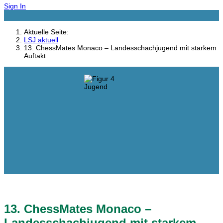
Sign In
Aktuelle Seite:
LSJ aktuell
13. ChessMates Monaco – Landesschachjugend mit starkem
Auftakt
13. ChessMates Monaco –
Landesschachjugend mit starkem