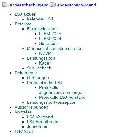
LSJ aktuell
Kalender LSJ
Referate
Einzelspielleiter
LJEM 2025
LJEM 2024
Supercup
Mannschaftsmeisterschaften
NDVM
Leistungssport
Kader
Schulschach
Dokumente
Ordnungen
Protokolle der LSJ
Protokolle
Jugendversammlungen
Protokolle LSJ-Vorstand
Leistungssportkonzeption
Ausschreibungen
Kontakte
LSJ-Vorstand
LSJ-Beauftragte
Juniorteam
LSV Start