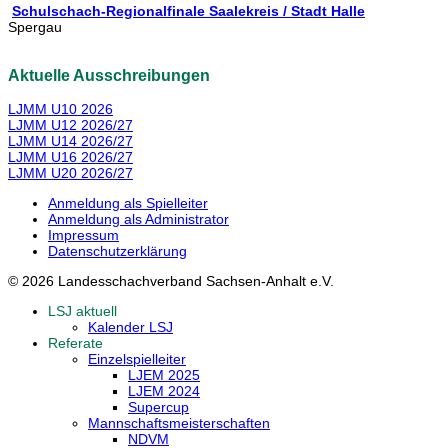
Schulschach-Regionalfinale Saalekreis / Stadt Halle
Spergau
Aktuelle Ausschreibungen
LJMM U10 2026
LJMM U12 2026/27
LJMM U14 2026/27
LJMM U16 2026/27
LJMM U20 2026/27
Anmeldung als Spielleiter
Anmeldung als Administrator
Impressum
Datenschutzerklärung
© 2026 Landesschachverband Sachsen-Anhalt e.V.
LSJ aktuell
Kalender LSJ
Referate
Einzelspielleiter
LJEM 2025
LJEM 2024
Supercup
Mannschaftsmeisterschaften
NDVM