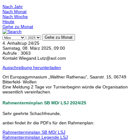
Nach Jahr
Nach Monat
Nach Woche
Heute
Gehe zu Monat
Gehe zu Monat
4. Anhaltcup 24/25
Samstag, 08. März 2025, 09:00
Aufrufe
: 3063
Kontakt
Wiegand.Lutz@aol.com
Ausschreibung herunterladen
Ort
Europagymnasium „Walther Rathenau“, Saarstr. 15, 06749
Bitterfeld- Wolfen
Eine Meldung 2 Tage vor Turnierbeginn würde die Organisation
wesentlich vereinfachen.
Rahmenterminplan SB MD/ LSJ 2024/25
Sehr geehrte Schachfreunde,
anbei findet ihr die PDFs für den Rahmenplan:
Rahmenterminplan SB MD/ LSJ
Rahmenterminplan Legende LSJ