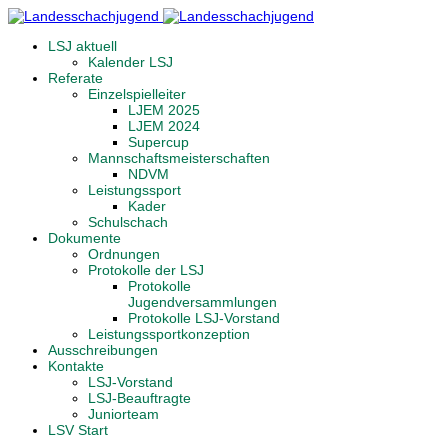
LSJ aktuell
Kalender LSJ
Referate
Einzelspielleiter
LJEM 2025
LJEM 2024
Supercup
Mannschaftsmeisterschaften
NDVM
Leistungssport
Kader
Schulschach
Dokumente
Ordnungen
Protokolle der LSJ
Protokolle
Jugendversammlungen
Protokolle LSJ-Vorstand
Leistungssportkonzeption
Ausschreibungen
Kontakte
LSJ-Vorstand
LSJ-Beauftragte
Juniorteam
LSV Start