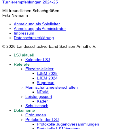
Turnierempfehlungen 2024-25
Mit freundlichen Schachgrüßen
Fritz Niemann
Anmeldung als Spielleiter
Anmeldung als Administrator
Impressum
Datenschutzerklärung
© 2026 Landesschachverband Sachsen-Anhalt e.V.
LSJ aktuell
Kalender LSJ
Referate
Einzelspielleiter
LJEM 2025
LJEM 2024
Supercup
Mannschaftsmeisterschaften
NDVM
Leistungssport
Kader
Schulschach
Dokumente
Ordnungen
Protokolle der LSJ
Protokolle Jugendversammlungen
Protokolle LSJ-Vorstand