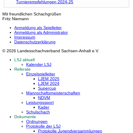
Turnierempfehlungen 2024-25
Mit freundlichen Schachgrüßen
Fritz Niemann
Anmeldung als Spielleiter
Anmeldung als Administrator
Impressum
Datenschutzerklärung
© 2026 Landesschachverband Sachsen-Anhalt e.V.
LSJ aktuell
Kalender LSJ
Referate
Einzelspielleiter
LJEM 2025
LJEM 2024
Supercup
Mannschaftsmeisterschaften
NDVM
Leistungssport
Kader
Schulschach
Dokumente
Ordnungen
Protokolle der LSJ
Protokolle Jugendversammlungen