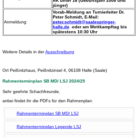
AK unter 16 (Geburtsjahr 2008 und
jünger)
Vorab-Meldung an Turnierleiter Dr.
Peter Schmidt, E-Mail:
Anmeldung:
peter.schmidt@saalespringer-
halle.de
oder am Wettkampftag bis
spätestens 10:30 Uhr
Weitere Details in der
Ausschreibung
Ort
Peißnitzhaus, Peißnitzinsel 4, 06108 Halle (Saale)
Rahmenterminplan SB MD/ LSJ 2024/25
Sehr geehrte Schachfreunde,
anbei findet ihr die PDFs für den Rahmenplan:
Rahmenterminplan SB MD/ LSJ
Rahmenterminplan Legende LSJ