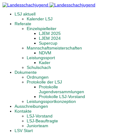
LSJ aktuell
Kalender LSJ
Referate
Einzelspielleiter
LJEM 2025
LJEM 2024
Supercup
Mannschaftsmeisterschaften
NDVM
Leistungssport
Kader
Schulschach
Dokumente
Ordnungen
Protokolle der LSJ
Protokolle
Jugendversammlungen
Protokolle LSJ-Vorstand
Leistungssportkonzeption
Ausschreibungen
Kontakte
LSJ-Vorstand
LSJ-Beauftragte
Juniorteam
LSV Start