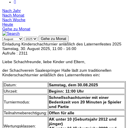
Nach Jahr
Nach Monat
Nach Woche
Heute
Gehe zu Monat
Gehe zu Monat
Einladung Kinderschachturnier anläßlich des Laternenfestes 2025
Samstag, 30. August 2025, 11:00 - 16:00
Aufrufe
: 2311
Liebe Schachfreunde, liebe Kinder und Eltern,
der Schachverein Saalespringer Halle lädt zum traditionellen
Kinderschachturnier anläßlich des Laternenfestes ein
:
Datum:
Samstag, dem 30.08.2025
Uhrzeit:
Beginn: 11:00 Uhr
Schnellschachturnier mit einer
Turniermodus:
Bedenkzeit von 20 Minuten je Spieler
und Partie
Teilnahmeberechtigung:
Offen für alle
AK unter 10 (Geburtsjahr 2012 und
jünger)
Wertungsklassen: