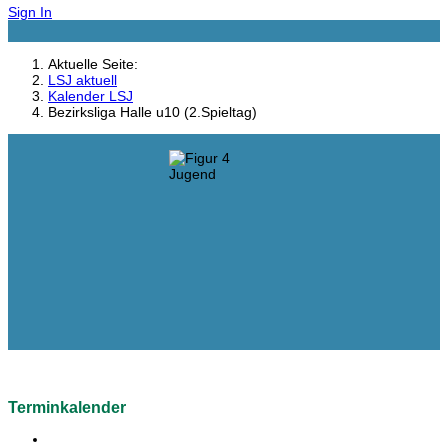
Sign In
Aktuelle Seite:
LSJ aktuell
Kalender LSJ
Bezirksliga Halle u10 (2.Spieltag)
Terminkalender