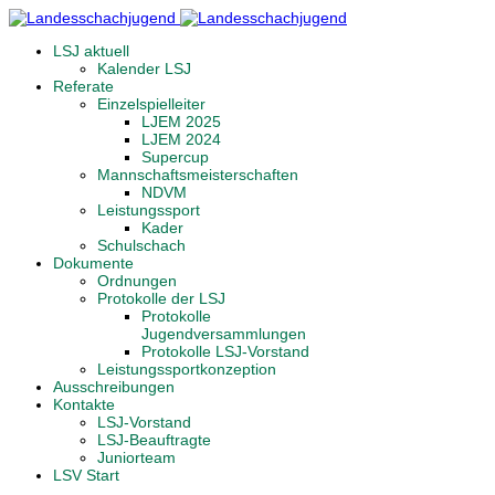
LSJ aktuell
Kalender LSJ
Referate
Einzelspielleiter
LJEM 2025
LJEM 2024
Supercup
Mannschaftsmeisterschaften
NDVM
Leistungssport
Kader
Schulschach
Dokumente
Ordnungen
Protokolle der LSJ
Protokolle
Jugendversammlungen
Protokolle LSJ-Vorstand
Leistungssportkonzeption
Ausschreibungen
Kontakte
LSJ-Vorstand
LSJ-Beauftragte
Juniorteam
LSV Start