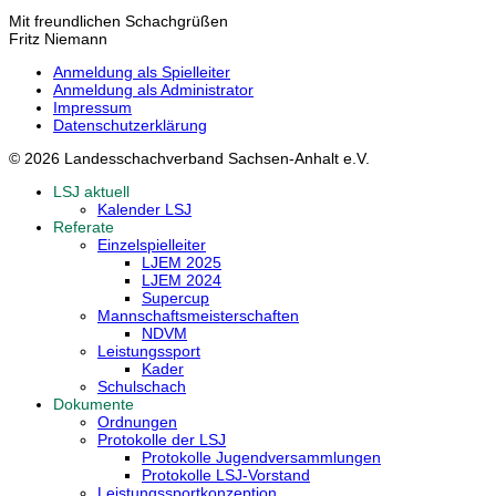
Mit freundlichen Schachgrüßen
Fritz Niemann
Anmeldung als Spielleiter
Anmeldung als Administrator
Impressum
Datenschutzerklärung
© 2026 Landesschachverband Sachsen-Anhalt e.V.
LSJ aktuell
Kalender LSJ
Referate
Einzelspielleiter
LJEM 2025
LJEM 2024
Supercup
Mannschaftsmeisterschaften
NDVM
Leistungssport
Kader
Schulschach
Dokumente
Ordnungen
Protokolle der LSJ
Protokolle Jugendversammlungen
Protokolle LSJ-Vorstand
Leistungssportkonzeption