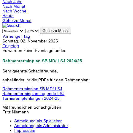
Nach Jahr
Nach Monat
Nach Woche
Heute
Gehe zu Monat
Gehe zu Monat
Vorheriger Tag
Sonntag, 02. November 2025
Folgetag
Es wurden keine Events gefunden
Rahmenterminplan SB MD/ LSJ 2024/25
Sehr geehrte Schachfreunde,
anbei findet ihr die PDFs für den Rahmenplan:
Rahmenterminplan SB MD/ LSJ
Rahmenterminplan Legende LSJ
Turnierempfehlungen 2024-25
Mit freundlichen Schachgrüßen
Fritz Niemann
Anmeldung als Spielleiter
Anmeldung als Administrator
Impressum