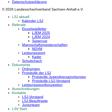
Datenschutzerklärung
© 2026 Landesschachverband Sachsen-Anhalt e.V.
LSJ aktuell
Kalender LSJ
Referate
Einzelspielleiter
LJEM 2025
LJEM 2024
Supercup
Mannschaftsmeisterschaften
NDVM
Leistungssport
Kader
Schulschach
Dokumente
Ordnungen
Protokolle der LSJ
Protokolle Jugendversammlungen
Protokolle LSJ-Vorstand
Leistungssportkonzeption
Ausschreibungen
Kontakte
LSJ-Vorstand
LSJ-Beauftragte
Juniorteam
LSV Start