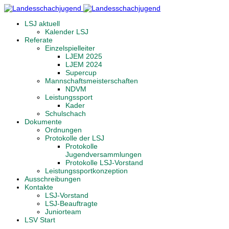
LSJ aktuell
Kalender LSJ
Referate
Einzelspielleiter
LJEM 2025
LJEM 2024
Supercup
Mannschaftsmeisterschaften
NDVM
Leistungssport
Kader
Schulschach
Dokumente
Ordnungen
Protokolle der LSJ
Protokolle
Jugendversammlungen
Protokolle LSJ-Vorstand
Leistungssportkonzeption
Ausschreibungen
Kontakte
LSJ-Vorstand
LSJ-Beauftragte
Juniorteam
LSV Start