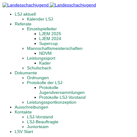
LSJ aktuell
Kalender LSJ
Referate
Einzelspielleiter
LJEM 2025
LJEM 2024
Supercup
Mannschaftsmeisterschaften
NDVM
Leistungssport
Kader
Schulschach
Dokumente
Ordnungen
Protokolle der LSJ
Protokolle
Jugendversammlungen
Protokolle LSJ-Vorstand
Leistungssportkonzeption
Ausschreibungen
Kontakte
LSJ-Vorstand
LSJ-Beauftragte
Juniorteam
LSV Start