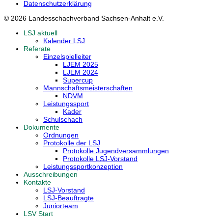
Datenschutzerklärung
© 2026 Landesschachverband Sachsen-Anhalt e.V.
LSJ aktuell
Kalender LSJ
Referate
Einzelspielleiter
LJEM 2025
LJEM 2024
Supercup
Mannschaftsmeisterschaften
NDVM
Leistungssport
Kader
Schulschach
Dokumente
Ordnungen
Protokolle der LSJ
Protokolle Jugendversammlungen
Protokolle LSJ-Vorstand
Leistungssportkonzeption
Ausschreibungen
Kontakte
LSJ-Vorstand
LSJ-Beauftragte
Juniorteam
LSV Start