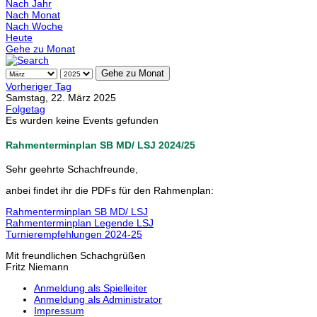
Nach Jahr
Nach Monat
Nach Woche
Heute
Gehe zu Monat
Gehe zu Monat
Vorheriger Tag
Samstag, 22. März 2025
Folgetag
Es wurden keine Events gefunden
Rahmenterminplan SB MD/ LSJ 2024/25
Sehr geehrte Schachfreunde,
anbei findet ihr die PDFs für den Rahmenplan:
Rahmenterminplan SB MD/ LSJ
Rahmenterminplan Legende LSJ
Turnierempfehlungen 2024-25
Mit freundlichen Schachgrüßen
Fritz Niemann
Anmeldung als Spielleiter
Anmeldung als Administrator
Impressum