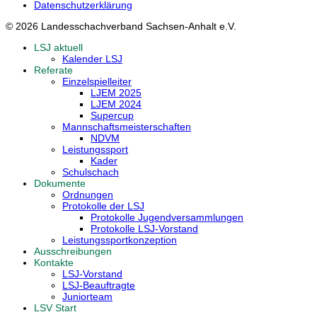
Datenschutzerklärung
© 2026 Landesschachverband Sachsen-Anhalt e.V.
LSJ aktuell
Kalender LSJ
Referate
Einzelspielleiter
LJEM 2025
LJEM 2024
Supercup
Mannschaftsmeisterschaften
NDVM
Leistungssport
Kader
Schulschach
Dokumente
Ordnungen
Protokolle der LSJ
Protokolle Jugendversammlungen
Protokolle LSJ-Vorstand
Leistungssportkonzeption
Ausschreibungen
Kontakte
LSJ-Vorstand
LSJ-Beauftragte
Juniorteam
LSV Start