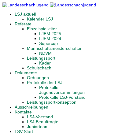
LSJ aktuell
Kalender LSJ
Referate
Einzelspielleiter
LJEM 2025
LJEM 2024
Supercup
Mannschaftsmeisterschaften
NDVM
Leistungssport
Kader
Schulschach
Dokumente
Ordnungen
Protokolle der LSJ
Protokolle
Jugendversammlungen
Protokolle LSJ-Vorstand
Leistungssportkonzeption
Ausschreibungen
Kontakte
LSJ-Vorstand
LSJ-Beauftragte
Juniorteam
LSV Start