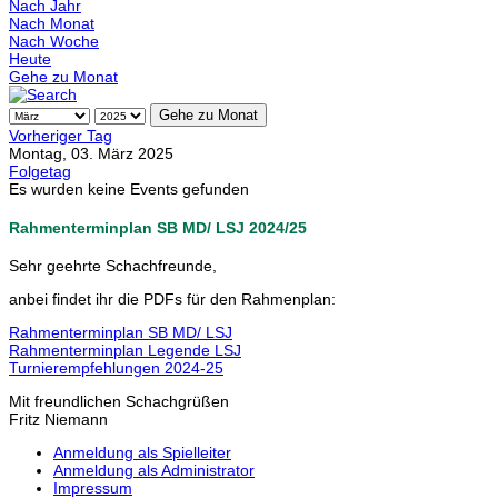
Nach Jahr
Nach Monat
Nach Woche
Heute
Gehe zu Monat
Gehe zu Monat
Vorheriger Tag
Montag, 03. März 2025
Folgetag
Es wurden keine Events gefunden
Rahmenterminplan SB MD/ LSJ 2024/25
Sehr geehrte Schachfreunde,
anbei findet ihr die PDFs für den Rahmenplan:
Rahmenterminplan SB MD/ LSJ
Rahmenterminplan Legende LSJ
Turnierempfehlungen 2024-25
Mit freundlichen Schachgrüßen
Fritz Niemann
Anmeldung als Spielleiter
Anmeldung als Administrator
Impressum