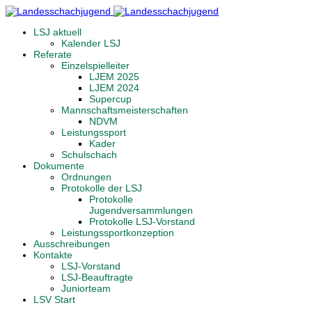
LSJ aktuell
Kalender LSJ
Referate
Einzelspielleiter
LJEM 2025
LJEM 2024
Supercup
Mannschaftsmeisterschaften
NDVM
Leistungssport
Kader
Schulschach
Dokumente
Ordnungen
Protokolle der LSJ
Protokolle
Jugendversammlungen
Protokolle LSJ-Vorstand
Leistungssportkonzeption
Ausschreibungen
Kontakte
LSJ-Vorstand
LSJ-Beauftragte
Juniorteam
LSV Start