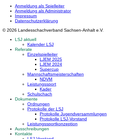
Anmeldung als Spielleiter
Anmeldung als Administrator
Impressum
Datenschutzerklärung
© 2026 Landesschachverband Sachsen-Anhalt e.V.
LSJ aktuell
Kalender LSJ
Referate
Einzelspielleiter
LJEM 2025
LJEM 2024
Supercup
Mannschaftsmeisterschaften
NDVM
Leistungssport
Kader
Schulschach
Dokumente
Ordnungen
Protokolle der LSJ
Protokolle Jugendversammlungen
Protokolle LSJ-Vorstand
Leistungssportkonzeption
Ausschreibungen
Kontakte
LSJ-Vorstand