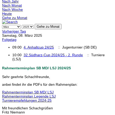
Nach Jahr
Nach Monat
Nach Woche
Heute
Gehe zu Monat
Gehe zu Monat
Vorheriger Tag
Samstag, 08. März 2025
Folgetag
09:00
4. Anhaltcup 24/25
:: Jugenturnier (SB DE)
10:00
32.Südharz-Cup 2024/25 - 2. Runde
:: Turniere
(LSJ)
Rahmenterminplan SB MD/ LSJ 2024/25
Sehr geehrte Schachfreunde,
anbei findet ihr die PDFs für den Rahmenplan:
Rahmenterminplan SB MD/ LSJ
Rahmenterminplan Legende LSJ
Turnierempfehlungen 2024-25
Mit freundlichen Schachgrüßen
Fritz Niemann