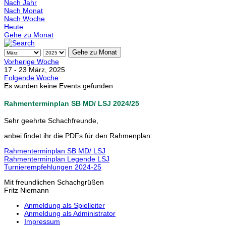
Nach Jahr
Nach Monat
Nach Woche
Heute
Gehe zu Monat
Gehe zu Monat
Vorherige Woche
17 - 23 März, 2025
Folgende Woche
Es wurden keine Events gefunden
Rahmenterminplan SB MD/ LSJ 2024/25
Sehr geehrte Schachfreunde,
anbei findet ihr die PDFs für den Rahmenplan:
Rahmenterminplan SB MD/ LSJ
Rahmenterminplan Legende LSJ
Turnierempfehlungen 2024-25
Mit freundlichen Schachgrüßen
Fritz Niemann
Anmeldung als Spielleiter
Anmeldung als Administrator
Impressum