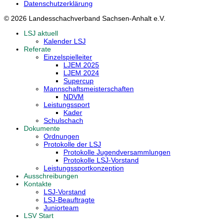
Datenschutzerklärung
© 2026 Landesschachverband Sachsen-Anhalt e.V.
LSJ aktuell
Kalender LSJ
Referate
Einzelspielleiter
LJEM 2025
LJEM 2024
Supercup
Mannschaftsmeisterschaften
NDVM
Leistungssport
Kader
Schulschach
Dokumente
Ordnungen
Protokolle der LSJ
Protokolle Jugendversammlungen
Protokolle LSJ-Vorstand
Leistungssportkonzeption
Ausschreibungen
Kontakte
LSJ-Vorstand
LSJ-Beauftragte
Juniorteam
LSV Start