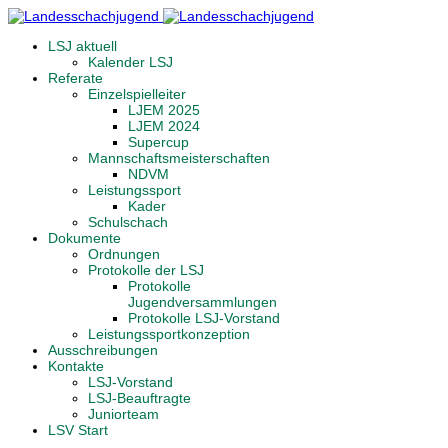
LSJ aktuell
Kalender LSJ
Referate
Einzelspielleiter
LJEM 2025
LJEM 2024
Supercup
Mannschaftsmeisterschaften
NDVM
Leistungssport
Kader
Schulschach
Dokumente
Ordnungen
Protokolle der LSJ
Protokolle
Jugendversammlungen
Protokolle LSJ-Vorstand
Leistungssportkonzeption
Ausschreibungen
Kontakte
LSJ-Vorstand
LSJ-Beauftragte
Juniorteam
LSV Start