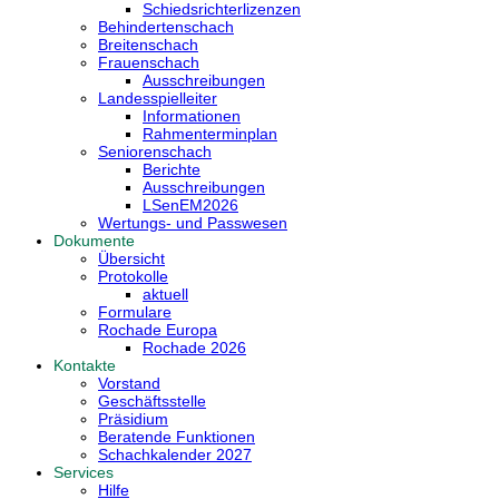
Schiedsrichterlizenzen
Behindertenschach
Breitenschach
Frauenschach
Ausschreibungen
Landesspielleiter
Informationen
Rahmenterminplan
Seniorenschach
Berichte
Ausschreibungen
LSenEM2026
Wertungs- und Passwesen
Dokumente
Übersicht
Protokolle
aktuell
Formulare
Rochade Europa
Rochade 2026
Kontakte
Vorstand
Geschäftsstelle
Präsidium
Beratende Funktionen
Schachkalender 2027
Services
Hilfe