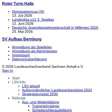
Roter Turm Halle
Domspatzencup (III)
13. Juli 2026
Landesliga u12 3. Spieltag
12. Juni 2026
Deutsche Jugendeinzelmeisterschaft in Willingen 2026
23. Mai 2026
SV Aufbau Bernburg
Anmeldung als Spielleiter
Anmeldung als Administrator
Impressum
Datenschutzerklärung
© 2026 Landesschachverband Sachsen-Anhalt e.V.
Sign In
Start
LSV-Info
LSV aktuell
Außerordentlicher Landesverbandstag 2024
Strategiekonzept 2030
Referate
Aus- und Weiterbildung
Trainerlehrgänge
Schiedsrichterausbildung