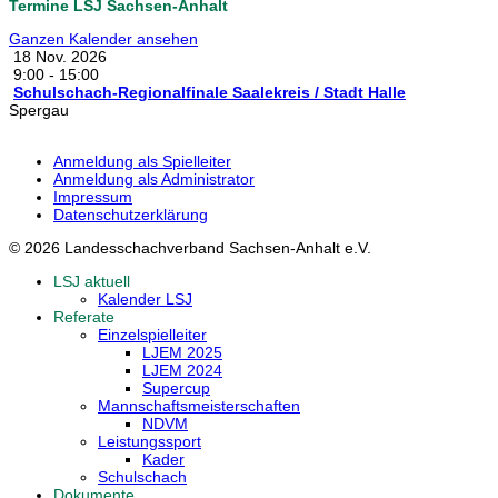
Termine LSJ Sachsen-Anhalt
Ganzen Kalender ansehen
18 Nov. 2026
9:00
-
15:00
Schulschach-Regionalfinale Saalekreis / Stadt Halle
Spergau
Anmeldung als Spielleiter
Anmeldung als Administrator
Impressum
Datenschutzerklärung
© 2026 Landesschachverband Sachsen-Anhalt e.V.
LSJ aktuell
Kalender LSJ
Referate
Einzelspielleiter
LJEM 2025
LJEM 2024
Supercup
Mannschaftsmeisterschaften
NDVM
Leistungssport
Kader
Schulschach
Dokumente