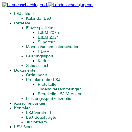
LSJ aktuell
Kalender LSJ
Referate
Einzelspielleiter
LJEM 2025
LJEM 2024
Supercup
Mannschaftsmeisterschaften
NDVM
Leistungssport
Kader
Schulschach
Dokumente
Ordnungen
Protokolle der LSJ
Protokolle
Jugendversammlungen
Protokolle LSJ-Vorstand
Leistungssportkonzeption
Ausschreibungen
Kontakte
LSJ-Vorstand
LSJ-Beauftragte
Juniorteam
LSV Start