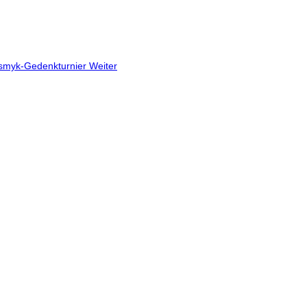
Posmyk-Gedenkturnier
Weiter