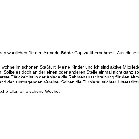
erantwortlichen für den Altmarkt-Börde-Cup zu übernehmen. Aus diesem
wohne im schönen Staßfurt. Meine Kinder und ich sind aktive Mitgliede
 Sollte es doch an der einen oder anderen Stelle einmal nicht ganz so 
 erste Tätigkeit ist in der Anlage die Rahmenausschreibung für den A
and der austragenden Vereine. Sollten die Turnierausrichter Unterstüt
sche allen eine schöne Woche.
n