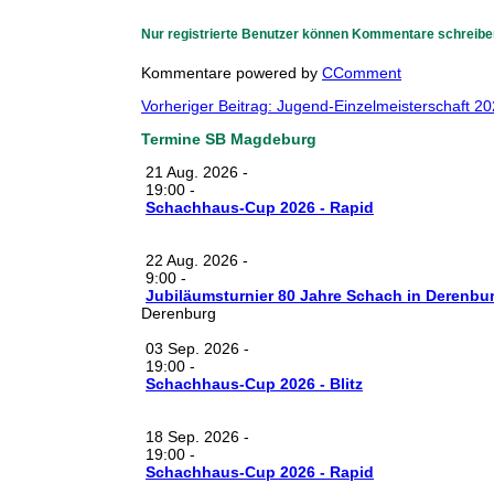
Nur registrierte Benutzer können Kommentare schreibe
Kommentare powered by
CComment
Vorheriger Beitrag: Jugend-Einzelmeisterschaft
Termine SB Magdeburg
21 Aug. 2026
-
19:00
-
Schachhaus-Cup 2026 - Rapid
22 Aug. 2026
-
9:00
-
Jubiläumsturnier 80 Jahre Schach in Derenbu
Derenburg
03 Sep. 2026
-
19:00
-
Schachhaus-Cup 2026 - Blitz
18 Sep. 2026
-
19:00
-
Schachhaus-Cup 2026 - Rapid