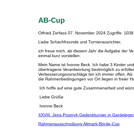
AB-Cup
Otfried Zerfass
07. November 2024
Zugriffe: 1038
Liebe Schachfreunde und Turnierausrichter,
ich freue mich, ab diesem Jahr die Aufgabe der V
einmal kurz vorstellen:
Mein Name ist Ivonne Beck. Ich habe 3 Kinder und 
übertragene Verantwortung bestmöglich zu erfüllen.
Verbesserungsvorschläge bin ich immer offen. Als
die Rahmenbedingungen vor Ort liegen in freier H
Ich hoffe auf eine gute Zusammenarbeit und wün
Liebe Grüße
Ivonne Beck
XXVIII. Jens-Posmyk-Gedenkturnier in Gardelege
Rahmenausschreibung Altmark-Börde-Cup