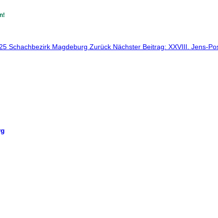
n!
 2025 Schachbezirk Magdeburg
Zurück
Nächster Beitrag: XXVIII. Jens-
rg