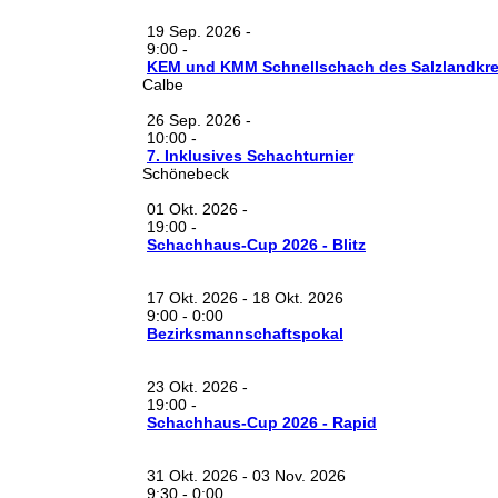
19 Sep. 2026
-
9:00
-
KEM und KMM Schnellschach des Salzlandkre
Calbe
26 Sep. 2026
-
10:00
-
7. Inklusives Schachturnier
Schönebeck
01 Okt. 2026
-
19:00
-
Schachhaus-Cup 2026 - Blitz
17 Okt. 2026
-
18 Okt. 2026
9:00
-
0:00
Bezirksmannschaftspokal
23 Okt. 2026
-
19:00
-
Schachhaus-Cup 2026 - Rapid
31 Okt. 2026
-
03 Nov. 2026
9:30
-
0:00