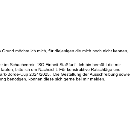
 Grund möchte ich mich, für diejenigen die mich noch nicht kennen,
r im Schachverein "SG Einheit Staßfurt". Ich bin bemüht die mir
laufen, bitte ich um Nachsicht. Für konstruktive Ratschläge und
ltmark-Börde-Cup 2024/2025. Die Gestaltung der Ausschreibung sowie
zung benötigen, können diese sich gerne bei mir melden.