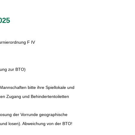
025
rnierordnung F IV
rung zur BTO)
Mannschaften bitte ihre Spiellokale und
ugang und Behindertentoiletten
uslosung der Vorrunde geographische
osen). Abweichung von der BTO!