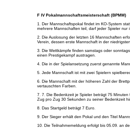
F IV Pokalmannschaftsmeisterschaft (BPMM)
1. Der Mannschaftspokal findet im KO-System statt
mehrere Mannschaften teil, darf jeder Spieler nur
2. Die Auslosung der letzten 16 Mannschaften erfo
Verein, dessen erste Mannschaft in der niedrigsten 
3. Die Wettkämpfe finden samstags oder sonntags s
einen Prestigekampf austragen.
4. Die in der Spielansetzung zuerst genannte Man
5. Jede Mannschaft ist mit zwei Spielern spielberec
6. Die Mannschaft mit der höheren Zahl der Brettp
vertauschten Farben.
7. 7. Die Bedenkzeit je Spieler beträgt 75 Minuten
Zug pro Zug 30 Sekunden zu seiner Bedenkzeit hi
8. Das Startgeld beträgt 7 Euro.
9. Der Sieger erhält den Pokal und den Titel Ma
10. Die Teilnahmemeldung erfolgt bis 05.09. an den