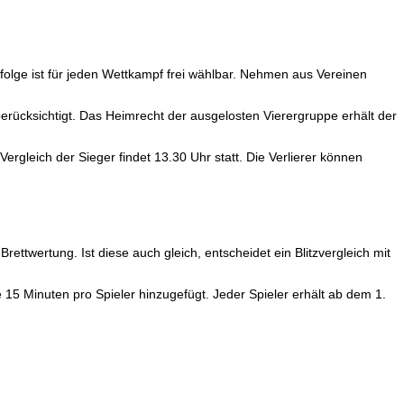
folge ist für jeden Wettkampf frei wählbar. Nehmen aus Vereinen
berücksichtigt. Das Heimrecht der ausgelosten Vierergruppe erhält der
rgleich der Sieger findet 13.30 Uhr statt. Die Verlierer können
ttwertung. Ist diese auch gleich, entscheidet ein Blitzvergleich mit
 15 Minuten pro Spieler hinzugefügt. Jeder Spieler erhält ab dem 1.