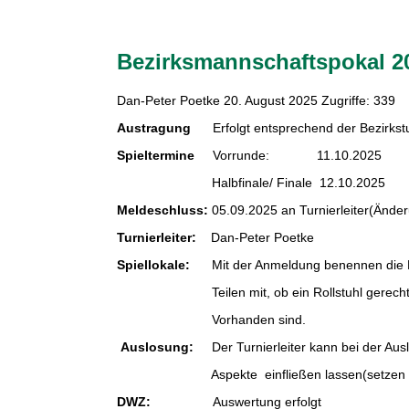
Bezirksmannschaftspokal 2
Dan-Peter Poetke
20. August 2025
Zugriffe: 339
Austragung
Erfolgt entsprechend der Bezirkstu
Spieltermine
Vorrunde: 11.10.2025
Halbfinale/ Finale 12.10.2025
Meldeschluss:
05.09.2025 an Turnierleiter(Ände
Turnierleiter:
Dan-Peter Poetke
Spiellokale:
Mit der Anmeldung benennen die 
Teilen mit, ob ein Rollstuhl gerechten Z
Vorhanden sind.
Auslosung:
Der Turnierleiter kann bei der A
Aspekte einfließen lassen(setzen und l
DWZ:
Auswertung erfolgt