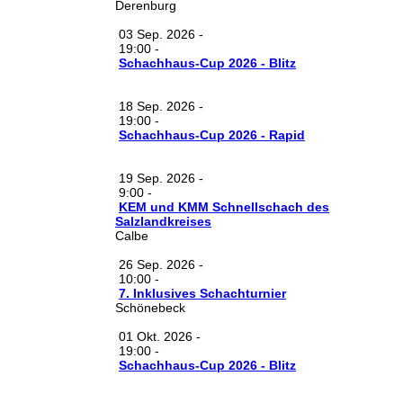
Derenburg
03 Sep. 2026
-
19:00
-
Schachhaus-Cup 2026 - Blitz
18 Sep. 2026
-
19:00
-
Schachhaus-Cup 2026 - Rapid
19 Sep. 2026
-
9:00
-
KEM und KMM Schnellschach des
Salzlandkreises
Calbe
26 Sep. 2026
-
10:00
-
7. Inklusives Schachturnier
Schönebeck
01 Okt. 2026
-
19:00
-
Schachhaus-Cup 2026 - Blitz