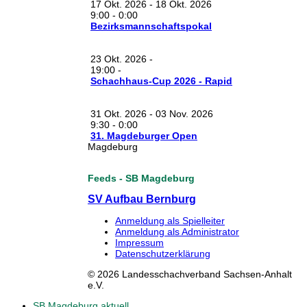
17 Okt. 2026
-
18 Okt. 2026
9:00
-
0:00
Bezirksmannschaftspokal
23 Okt. 2026
-
19:00
-
Schachhaus-Cup 2026 - Rapid
31 Okt. 2026
-
03 Nov. 2026
9:30
-
0:00
31. Magdeburger Open
Magdeburg
Feeds - SB Magdeburg
SV Aufbau Bernburg
Anmeldung als Spielleiter
Anmeldung als Administrator
Impressum
Datenschutzerklärung
© 2026 Landesschachverband Sachsen-Anhalt
e.V.
SB Magdeburg aktuell