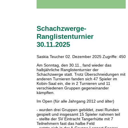
Schachzwerge-
Ranglistenturnier
30.11.2025
Saskia Teucher
02. Dezember 2025
Zugriffe: 450
Am Sonntag, den 30.11., fand wieder das
halbjährliche Ranglistenturnier der
Schachzwerge statt. Trotz Überschneidungen mit
anderen Turnieren fanden sich 47 Spieler im
Kobin-Saal ein, die in 2 Turnieren und 11
verschiedenen Gruppen gegeneinander
kämpften.
Im Open (für alle Jahrgang 2012 und älter)
- wurden drei Gruppen gebildet, zwei Runden
gespielt und insgesamt 15 Spieler nahmen teil
- stellte der SV Eintracht Tangerhütte mit 7
Teilnehmern fast das halbe Feld
- setzte sich in der A-Gruppe Lennert Seeger