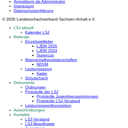
Anmeldung als Administrator
Impressum
Datenschutzerklärung
© 2026 Landesschachverband Sachsen-Anhalt e.V.
LSJ aktuell
Kalender LSJ
Referate
Einzelspielleiter
LJEM 2025
LJEM 2024
Supercup
Mannschaftsmeisterschaften
NDVM
Leistungssport
Kader
Schulschach
Dokumente
Ordnungen
Protokolle der LSJ
Protokolle Jugendversammlungen
Protokolle LSJ-Vorstand
Leistungssportkonzeption
Ausschreibungen
Kontakte
LSJ-Vorstand
LSJ-Beauftragte