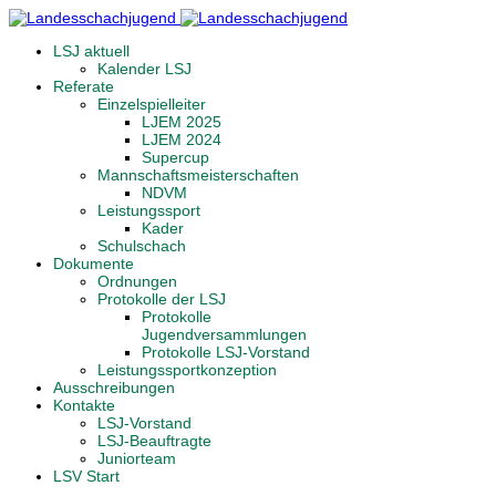
LSJ aktuell
Kalender LSJ
Referate
Einzelspielleiter
LJEM 2025
LJEM 2024
Supercup
Mannschaftsmeisterschaften
NDVM
Leistungssport
Kader
Schulschach
Dokumente
Ordnungen
Protokolle der LSJ
Protokolle
Jugendversammlungen
Protokolle LSJ-Vorstand
Leistungssportkonzeption
Ausschreibungen
Kontakte
LSJ-Vorstand
LSJ-Beauftragte
Juniorteam
LSV Start