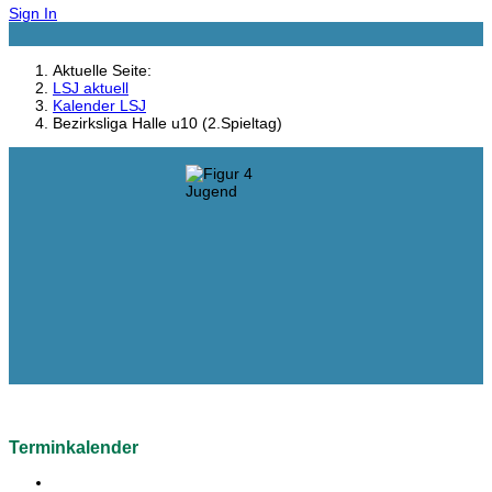
Sign In
Aktuelle Seite:
LSJ aktuell
Kalender LSJ
Bezirksliga Halle u10 (2.Spieltag)
Terminkalender