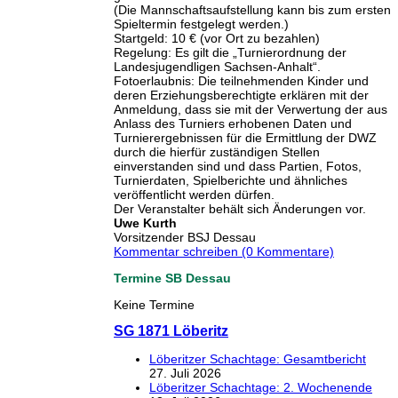
(Die Mannschaftsaufstellung kann bis zum ersten
Spieltermin festgelegt werden.)
Startgeld:
10 € (vor Ort zu bezahlen)
Regelung:
Es gilt die „Turnierordnung der
Landesjugendligen Sachsen-Anhalt“.
Fotoerlaubnis:
Die teilnehmenden Kinder und
deren Erziehungsberechtigte erklären mit der
Anmeldung, dass sie mit der Verwertung der aus
Anlass des Turniers erhobenen Daten und
Turnierergebnissen für die Ermittlung der DWZ
durch die hierfür zuständigen Stellen
einverstanden sind und dass Partien, Fotos,
Turnierdaten, Spielberichte und ähnliches
veröffentlicht werden dürfen.
Der Veranstalter behält sich Änderungen vor.
Uwe Kurth
Vorsitzender BSJ Dessau
Kommentar schreiben (0 Kommentare)
Termine SB Dessau
Keine Termine
SG 1871 Löberitz
Löberitzer Schachtage: Gesamtbericht
27. Juli 2026
Löberitzer Schachtage: 2. Wochenende