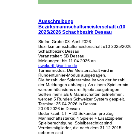
Ausschreibung
Bezirksmannschaftsmeisterschaft u10
2025/2026 Schachbezirk Dessau
Stefan Grube
03. April 2026
Bezirksmannschaftsmeisterschaft u10 2025/2026
Schachbezirk Dessau
Veranstalter:
SB Dessau
Meldungen:
bis 11.04.2026 an
uwekurth@online.de
Turniermodus:
Die Meisterschaft wird im
Rundenturnier-Modus ausgetragen.
Die Anzahl der Spieltermine ist von der Anzahl
der Meldungen abhängig. An einem Spieltermin
werden höchstens drei Spiele ausgetragen.
Sollten mehr als 6 Mannschaften teilnehmen,
werden 5 Runden Schweizer System gespielt.
Termine:
25.04.2026 in Dessau
20.06.2026 in Dessau
Bedenkzeit:
1 h + 30 Sekunden pro Zug
Mannschaftsstärke:
4 Spieler + Ersatzspieler
Spielberechtigung:
Spielberechtigt sind
Vereinsmitglieder, die nach dem 31.12.2015
geboren sind.