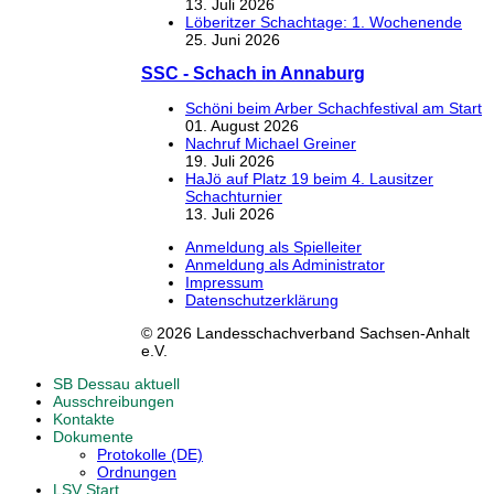
13. Juli 2026
Löberitzer Schachtage: 1. Wochenende
25. Juni 2026
SSC - Schach in Annaburg
Schöni beim Arber Schachfestival am Start
01. August 2026
Nachruf Michael Greiner
19. Juli 2026
HaJö auf Platz 19 beim 4. Lausitzer
Schachturnier
13. Juli 2026
Anmeldung als Spielleiter
Anmeldung als Administrator
Impressum
Datenschutzerklärung
© 2026 Landesschachverband Sachsen-Anhalt
e.V.
SB Dessau aktuell
Ausschreibungen
Kontakte
Dokumente
Protokolle (DE)
Ordnungen
LSV Start